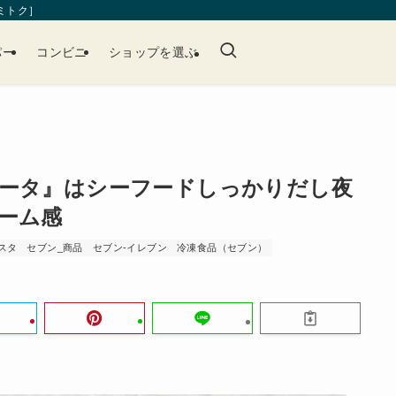
［ミトク］
パー
コンビニ
ショップを選ぶ
ータ』はシーフードしっかりだし夜
ーム感
スタ
セブン_商品
セブン-イレブン
冷凍食品（セブン）