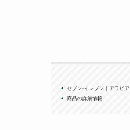
セブン-イレブン｜アラビア
商品の詳細情報