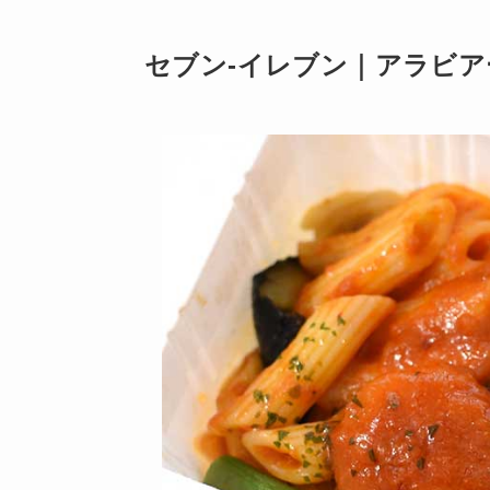
セブン-イレブン｜アラビアー