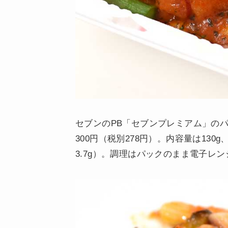
セブンのPB「セブンプレミアム」の
300円（税別278円）。内容量は130g、
3.7g）。調理はパックのまま電子レ