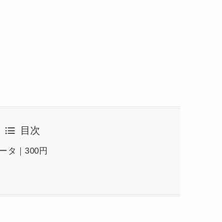
目次
ータ｜300円