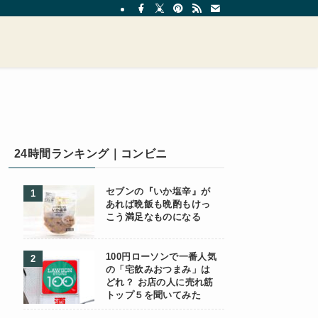
24時間ランキング｜コンビニ
セブンの『いか塩辛』が
あれば晩飯も晩酌もけっ
こう満足なものになる
100円ローソンで一番人気
の「宅飲みおつまみ」は
どれ？ お店の人に売れ筋
トップ５を聞いてみた