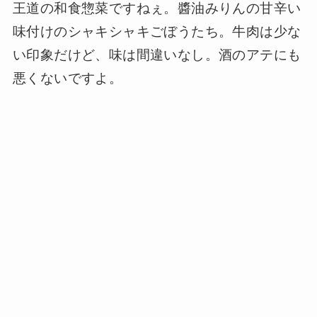
王道の和食惣菜ですねぇ。醬油みりんの甘辛い
味付けのシャキシャキごぼうたち。牛肉は少な
い印象だけど、味は間違いなし。酒のアテにも
悪くないですよ。