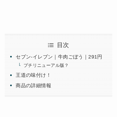
目次
セブン-イレブン｜牛肉ごぼう｜291円
プチリニューアル版？
王道の味付け！
商品の詳細情報