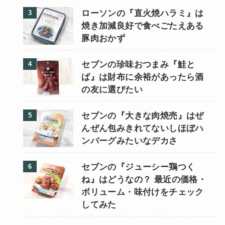
ローソンの『直火焼ハラミ』は
焼き加減良好で食べごたえある
豚肉おかず
セブンの珍味おつまみ『鮭と
ば』は財布に余裕があったら酒
の友に選びたい
セブンの『大きな肉焼売』はぜ
んぜん包みきれてないしほぼハ
ンバーグみたいなデカさ
セブンの『ジューシー鶏つく
ね』はどうなの？ 最近の価格・
ボリューム・味付けをチェック
してみた