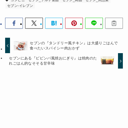
セブン-イレブン
セブンの『タンドリー風チキン』は大盛りごはんで
食べたいスパイシー肉おかず
セブンにある『ビビンバ風焼おにぎり』は焼肉のた
れごはん的なそそる甘辛味