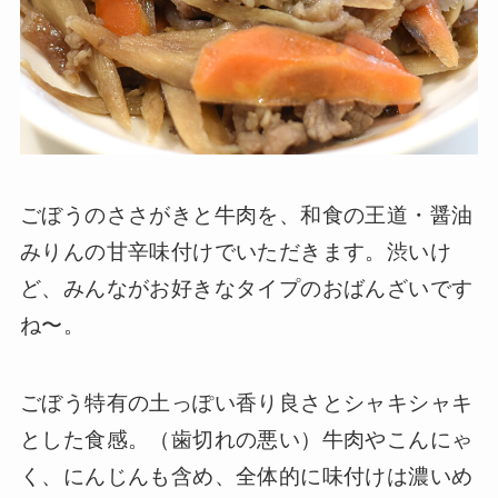
ごぼうのささがきと牛肉を、和食の王道・醤油
みりんの甘辛味付けでいただきます。渋いけ
ど、みんながお好きなタイプのおばんざいです
ね〜。
ごぼう特有の土っぽい香り良さとシャキシャキ
とした食感。（歯切れの悪い）牛肉やこんにゃ
く、にんじんも含め、全体的に味付けは濃いめ