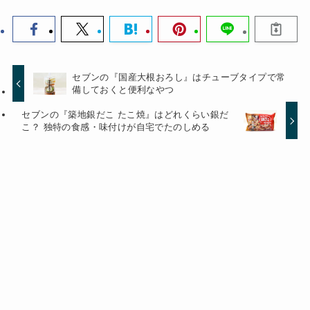
セブンの『国産大根おろし』はチューブタイプで常
備しておくと便利なやつ
セブンの『築地銀だこ たこ焼』はどれくらい銀だ
こ？ 独特の食感・味付けが自宅でたのしめる