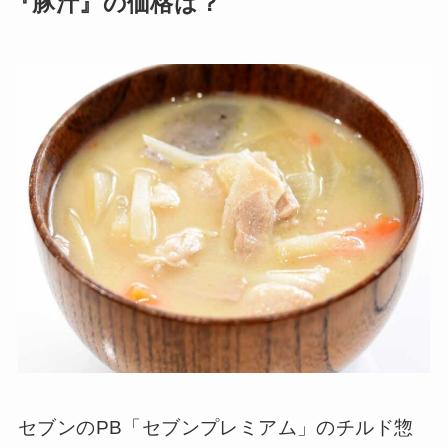
『豚汁』の価格は？
セブンのPB「セブンプレミアム」のチルド惣