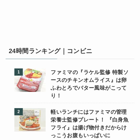
24時間ランキング｜コンビニ
ファミマの『ラケル監修 特製ソ
ースのチキンオムライス』は卵
ふわとろでバター風味がこって
り！
軽いランチにはファミマの管理
栄養士監修プレート！ 『白身魚
フライ』は揚げ物付きだからけ
っこうお腹もいっぱいに