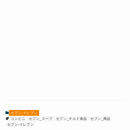
セブン-イレブン
コンビニ
セブン_スープ
セブン_チルド食品
セブン_商品
セブン-イレブン