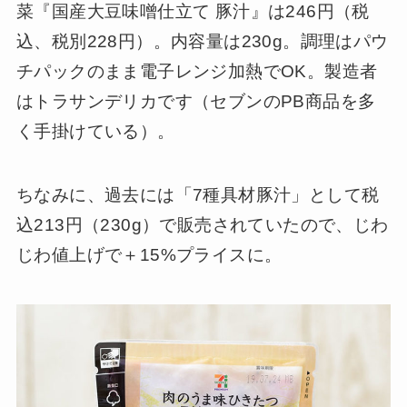
菜『国産大豆味噌仕立て 豚汁』は246円（税
込、税別228円）。内容量は230g。調理はパウ
チパックのまま電子レンジ加熱でOK。製造者
はトラサンデリカです（セブンのPB商品を多
く手掛けている）。
ちなみに、過去には「7種具材豚汁」として税
込213円（230g）で販売されていたので、じわ
じわ値上げで＋15%プライスに。