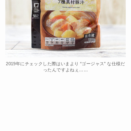
2019年にチェックした際はいまより “ゴージャス” な仕様だ
ったんですよねぇ……