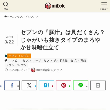
検索
メニュー
ホーム
セブン-イレブン
セブンの『豚汁』は具だくさん？
2023
じゃがいも抜きタイプのまろや
3/22
か甘味噌仕立て
セブン-イレブン
コンビニ
セブン_スープ
セブン_チルド食品
セブン_商品
セブン-イレブン
2023年3月22日
mitok編集スタッフ