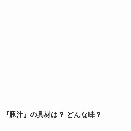
『豚汁』の具材は？ どんな味？