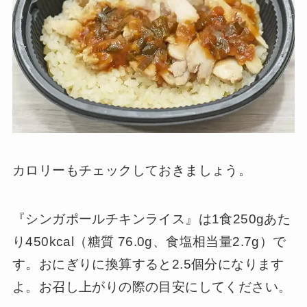
カロリーもチェックしておきましょう。
『シンガポールチキンライス』は1食250gあた
り450kcal（糖質 76.0g、食塩相当量2.7g）で
す。おにぎりに換算すると2.5個分になります
よ。お召し上がりの際の目安にしてください。