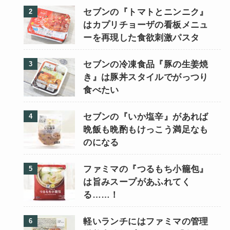
セブンの『トマトとニンニク』
はカプリチョーザの看板メニュ
ーを再現した食欲刺激パスタ
セブンの冷凍食品『豚の生姜焼
き』は豚丼スタイルでがっつり
食べたい
セブンの『いか塩辛』があれば
晩飯も晩酌もけっこう満足なも
のになる
ファミマの『つるもち小籠包』
は旨みスープがあふれてく
る……！
軽いランチにはファミマの管理