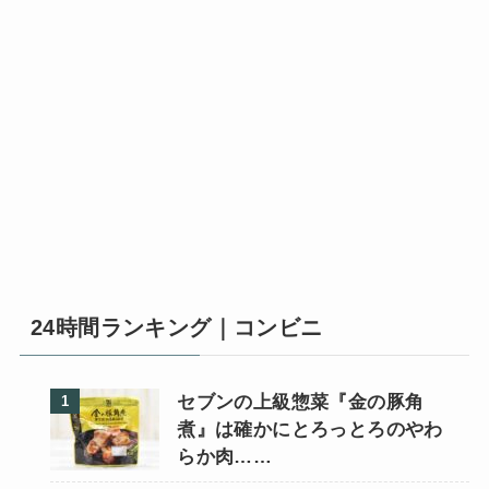
24時間ランキング｜コンビニ
セブンの上級惣菜『金の豚角
煮』は確かにとろっとろのやわ
らか肉……