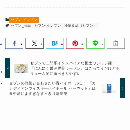
セブン-イレブン
セブン_商品
セブン-イレブン
冷凍食品（セブン）
セブンで二郎系インスパイアな極太ワシワシ麺！
『にんにく醤油豚骨ラーメン』はこってりだけどボ
リューム的に食べきりやすい
セブンの惣菜と合わせたい青ハイボール缶！ 『カ
ナディアンウイスキーハイボール ハーウッド』は
食中酒によすぎなすっきり清涼感