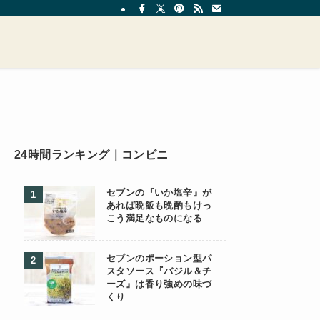
24時間ランキング｜コンビニ
セブンの『いか塩辛』が
あれば晩飯も晩酌もけっ
こう満足なものになる
セブンのポーション型パ
スタソース『バジル＆チ
ーズ』は香り強めの味づ
くり