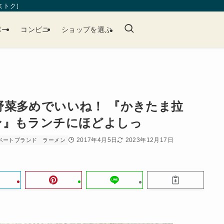
［ミトク］
パー
コンビニ
ショップを選ぶ
野菜多めでいいね！ 『かきたま拉
ン』もランチにほどよしっ
2017年4月5日
2023年12月17日
ベートブランド
ラーメン