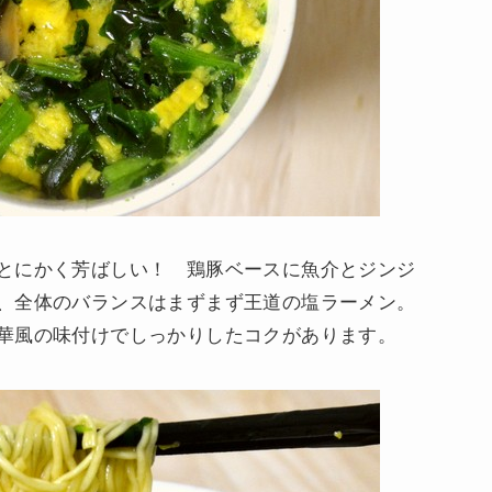
とにかく芳ばしい！ 鶏豚ベースに魚介とジンジ
、全体のバランスはまずまず王道の塩ラーメン。
華風の味付けでしっかりしたコクがあります。