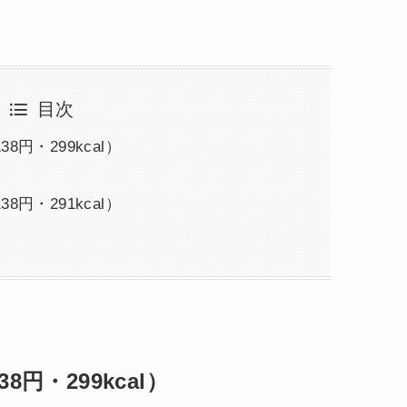
目次
円・299kcal）
円・291kcal）
38円・299kcal）