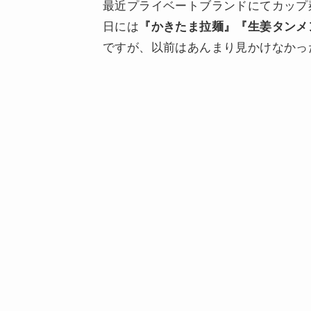
最近プライベートブランドにてカップ
日には
『かきたま拉麺』『生姜タンメ
ですが、以前はあんまり見かけなかっ