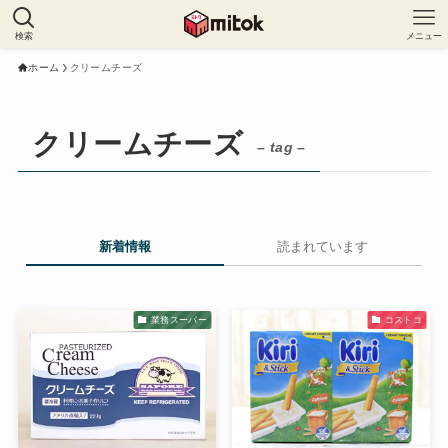
検索
メニュー
ホーム
クリームチーズ
クリームチーズ
– tag –
新着情報
読まれています
業務スーパー
コストコ