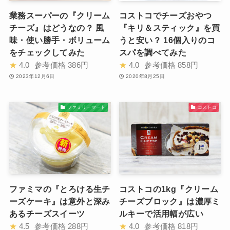
業務スーパーの『クリーム
コストコでチーズおやつ
チーズ』はどうなの？ 風
『キリ＆スティック』を買
味・使い勝手・ボリューム
うと安い？ 16個入りのコ
をチェックしてみた
スパを調べてみた
★
4.0
参考価格
386円
★
4.0
参考価格
858円
2023年12月6日
2020年8月25日
ファミリーマート
コストコ
ファミマの『とろける生チ
コストコの1kg『クリーム
ーズケーキ』は意外と深み
チーズブロック』は濃厚ミ
あるチーズスイーツ
ルキーで活用幅が広い
★
4.5
参考価格
288円
★
4.0
参考価格
818円