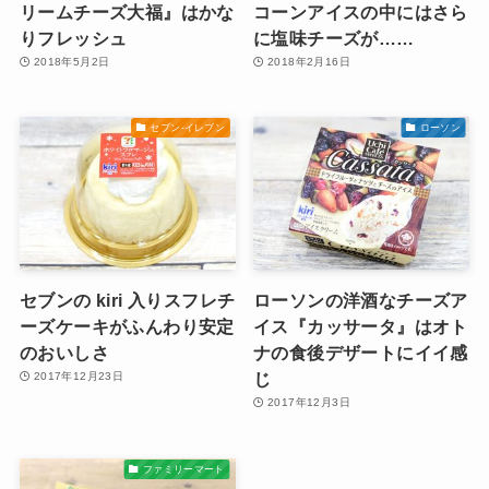
リームチーズ大福』はかな
コーンアイスの中にはさら
りフレッシュ
に塩味チーズが……
2018年5月2日
2018年2月16日
セブン-イレブン
ローソン
セブンの kiri 入りスフレチ
ローソンの洋酒なチーズア
ーズケーキがふんわり安定
イス『カッサータ』はオト
のおいしさ
ナの食後デザートにイイ感
じ
2017年12月23日
2017年12月3日
ファミリーマート