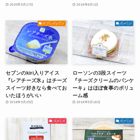
2020年5月17日
2019年6月1日
セブン-イレブン
ローソン
セブンのkiri入りアイス
ローソンの3段スイーツ
『レアチーズ氷』はチーズ
『チーズクリームのパンケ
スイーツ好きなら食べてお
ーキ』はほぼ食事のボリュ
いたほうがいい
ーム感
2019年5月25日
2019年5月18日
コストコ
ローソン