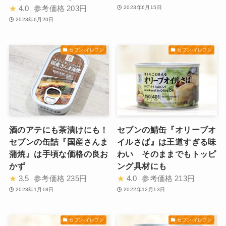
★
4.0
参考価格
203円
2023年6月15日
2023年6月20日
セブン-イレブン
セブン-イレブン
酒のアテにも茶漬けにも！
セブンの鯖缶『オリーブオ
セブンの缶詰『国産さんま
イルさば』は王道すぎる味
蒲焼』は手頃な価格の良お
わい そのままでもトッピ
かず
ング具材にも
★
3.5
参考価格
235円
★
4.0
参考価格
213円
2023年1月18日
2022年12月13日
セブン-イレブン
セブン-イレブン