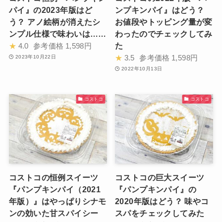
パイ』の2023年版はど
ンプキンパイ』はどう？
う？ アノ絵柄が消えたシ
お値段やトッピング量が変
ンプル仕様で味わいは……
わったのでチェックしてみ
た
★
4.0
参考価格
1,598円
★
3.5
参考価格
1,598円
2023年10月22日
2022年10月13日
コストコ
コストコ
コストコの恒例スイーツ
コストコの巨大スイーツ
『パンプキンパイ（2021
『パンプキンパイ』の
年版）』はやっぱりシナモ
2020年版はどう？ 味やコ
ンの効いた甘スパイシー
スパをチェックしてみた