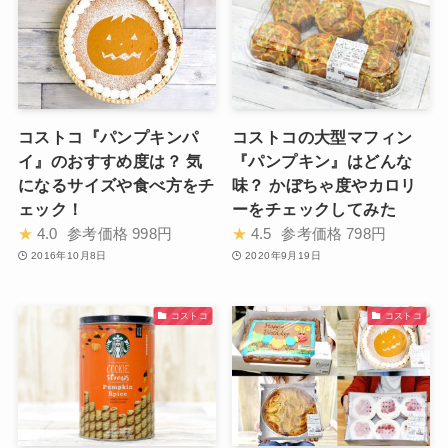
コストコ『パンプキンパ
コストコの大型マフィン
イ』のおすすめ度は？ 気
『パンプキン』はどんな
になるサイズや食べ方をチ
味？ かぼちゃ度やカロリ
ェック！
ーをチェックしてみた
★
4.0
参考価格
998円
★
4.5
参考価格
798円
2016年10月8日
2020年9月19日
コストコ
コストコ