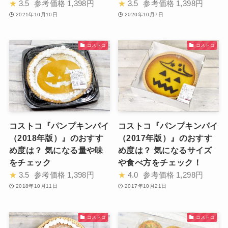
★
3.5
参考価格
1,398円
★
3.5
参考価格
1,398円
2021年10月10日
2020年10月7日
コストコ
コストコ
コストコ『パンプキンパイ
コストコ『パンプキンパイ
（2018年版）』のおすす
（2017年版）』のおすす
め度は？ 気になる量や味
め度は？ 気になるサイズ
をチェック
や食べ方をチェック！
★
3.5
参考価格
1,398円
★
4.0
参考価格
1,298円
2018年10月11日
2017年10月21日
コストコ
コストコ