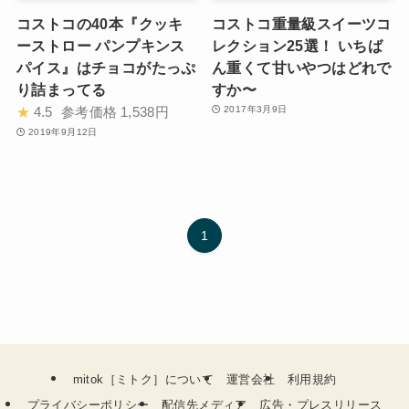
コストコの40本『クッキ
コストコ重量級スイーツコ
ーストロー パンプキンス
レクション25選！ いちば
パイス』はチョコがたっぷ
ん重くて甘いやつはどれで
り詰まってる
すか〜
★
4.5
参考価格
1,538円
2017年3月9日
2019年9月12日
1
mitok［ミトク］について
運営会社
利用規約
プライバシーポリシー
配信先メディア
広告・プレスリリース