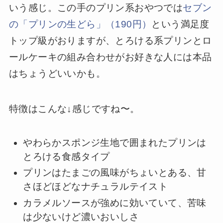
いう感じ。この手のプリン系おやつでは
セブン
の「プリンの生どら」（190円）
という満足度
トップ級がおりますが、とろける系プリンとロ
ールケーキの組み合わせがお好きな人には本品
はちょうどいいかも。
特徴はこんな↓感じですね〜。
やわらかスポンジ生地で囲まれたプリンは
とろける食感タイプ
プリンはたまごの風味がちょいとある、甘
さほどほどなナチュラルテイスト
カラメルソースが強めに効いていて、苦味
は少ないけど濃いおいしさ