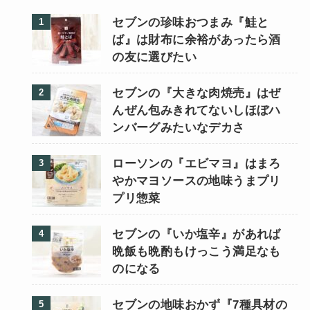
セブンの珍味おつまみ『鮭と
ば』は財布に余裕があったら酒
の友に選びたい
セブンの『大きな肉焼売』はぜ
んぜん包みきれてないしほぼハ
ンバーグみたいなデカさ
ローソンの『エビマヨ』はまろ
やかマヨソースの地味うまプリ
プリ惣菜
セブンの『いか塩辛』があれば
晩飯も晩酌もけっこう満足なも
のになる
セブンの地味おかず『7種具材の