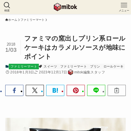
検索
メニュー
ホーム
ファミリーマート
ファミマの窯出しプリン系ロール
2018
ケーキはカラメルソースが地味に
1/03
ポイント
ファミリーマート
スイーツ
ファミリーマート
プリン
ロールケーキ
2018年1月3日
2023年12月17日
mitok編集スタッフ