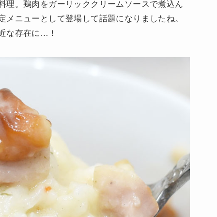
料理。鶏肉をガーリッククリームソースで煮込ん
定メニューとして登場して話題になりましたね。
近な存在に…！