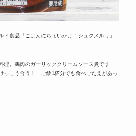
ルド食品『ごはんにちょいかけ！シュクメルリ』
料理。鶏肉のガーリッククリームソース煮です
けっこう合う！ ご飯1杯分でも食べごたえがあっ