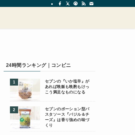
24時間ランキング｜コンビニ
セブンの『いか塩辛』が
あれば晩飯も晩酌もけっ
こう満足なものになる
セブンのポーション型パ
スタソース『バジル＆チ
ーズ』は香り強めの味づ
くり