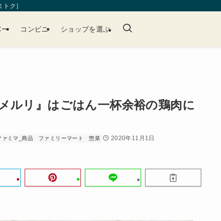
［ミトク］
パー
コンビニ
ショップを選ぶ
メルリ』はごはん一杯余裕の鶏肉に
2020年11月1日
ファミマ_商品
ファミリーマート
惣菜