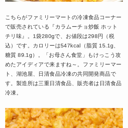
こちらがファミリーマートの冷凍食品コーナー
で販売されている『カラムーチョ炒飯 ホット
チリ味』。1袋280gで、お値段は298円（税
込）です。カロリーは547kcal（脂質 15.1g、
糖質 89.1g）。「お母さん食堂」もけっこう攻
めたアイディアで来ますね～。ファミリーマー
ト、湖池屋、日清食品冷凍の共同開発商品で
す。製造所は三重日清食品、販売者は日清食品
冷凍。