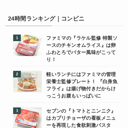
24時間ランキング｜コンビニ
ファミマの『ラケル監修 特製ソ
ースのチキンオムライス』は卵
ふわとろでバター風味がこって
り！
軽いランチにはファミマの管理
栄養士監修プレート！ 『白身魚
フライ』は揚げ物付きだからけ
っこうお腹もいっぱいに
セブンの『トマトとニンニク』
はカプリチョーザの看板メニュ
ーを再現した食欲刺激パスタ