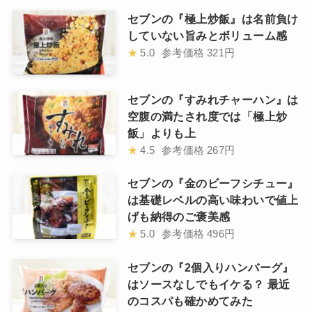
セブンの『極上炒飯』は名前負け
していない旨みとボリューム感
★
5.0
参考価格
321円
セブンの『すみれチャーハン』は
空腹の満たされ度では「極上炒
飯」よりも上
★
4.5
参考価格
267円
セブンの『金のビーフシチュー』
は基礎レベルの高い味わいで値上
げも納得のご褒美感
★
5.0
参考価格
496円
セブンの『2個入りハンバーグ』
はソースなしでもイケる？ 最近
のコスパも確かめてみた