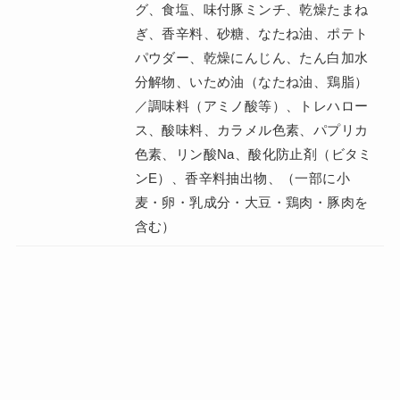
グ、食塩、味付豚ミンチ、乾燥たまね
ぎ、香辛料、砂糖、なたね油、ポテト
パウダー、乾燥にんじん、たん白加水
分解物、いため油（なたね油、鶏脂）
／調味料（アミノ酸等）、トレハロー
ス、酸味料、カラメル色素、パプリカ
色素、リン酸Na、酸化防止剤（ビタミ
ンE）、香辛料抽出物、（一部に小
麦・卵・乳成分・大豆・鶏肉・豚肉を
含む）