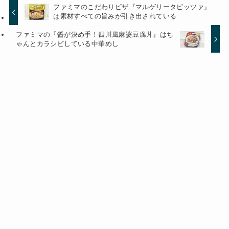
ファミマのこだわりピザ『マルゲリータピッツァ』
は素材すべての旨みが引き出されている
ファミマの『醤が決め手！四川風麻婆豆腐丼』はち
ゃんとカラシビしている中華めし