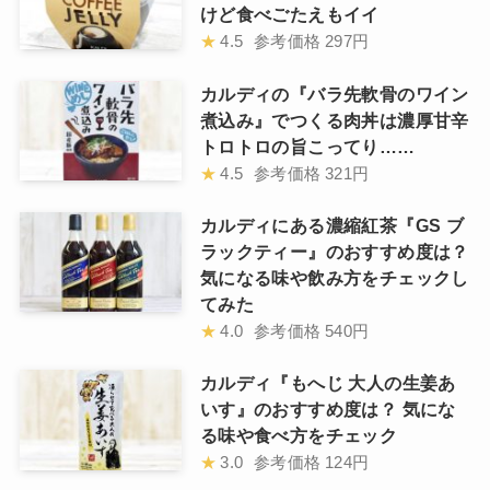
けど食べごたえもイイ
★
4.5
参考価格
297円
カルディの『バラ先軟骨のワイン
煮込み』でつくる肉丼は濃厚甘辛
トロトロの旨こってり……
★
4.5
参考価格
321円
カルディにある濃縮紅茶『GS ブ
ラックティー』のおすすめ度は？
気になる味や飲み方をチェックし
てみた
★
4.0
参考価格
540円
カルディ『もへじ 大人の生姜あ
いす』のおすすめ度は？ 気にな
る味や食べ方をチェック
★
3.0
参考価格
124円