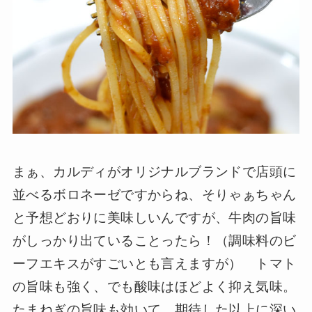
まぁ、カルディがオリジナルブランドで店頭に
並べるボロネーゼですからね、そりゃぁちゃん
と予想どおりに美味しいんですが、牛肉の旨味
がしっかり出ていることったら！（調味料のビ
ーフエキスがすごいとも言えますが） トマト
の旨味も強く、でも酸味はほどよく抑え気味。
たまねぎの旨味も効いて、期待した以上に深い