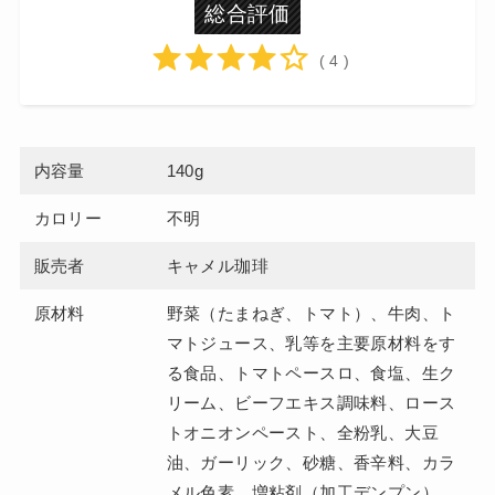
総合評価
( 4 )
内容量
140g
カロリー
不明
販売者
キャメル珈琲
原材料
野菜（たまねぎ、トマト）、牛肉、ト
マトジュース、乳等を主要原材料をす
る食品、トマトペースロ、食塩、生ク
リーム、ビーフエキス調味料、ロース
トオニオンペースト、全粉乳、大豆
油、ガーリック、砂糖、香辛料、カラ
メル色素、増粘剤（加工デンプン）、