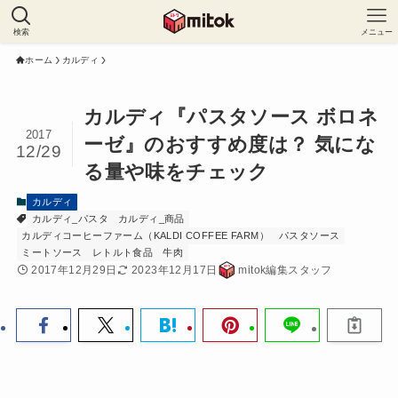
検索
メニュー
ホーム
カルディ
カルディ『パスタソース ボロネ
2017
ーゼ』のおすすめ度は？ 気にな
12/29
る量や味をチェック
カルディ
カルディ_パスタ
カルディ_商品
カルディコーヒーファーム（KALDI COFFEE FARM）
パスタソース
ミートソース
レトルト食品
牛肉
2017年12月29日
2023年12月17日
mitok編集スタッフ