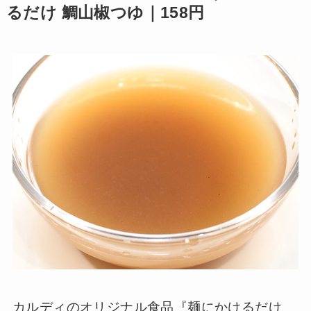
るだけ 鯛山椒つゆ｜158円
カルディのオリジナル食品『麺にかけるだけ