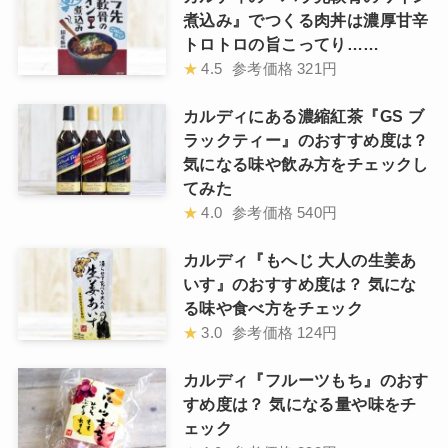
煮込み』でつくる肉丼は濃厚甘辛
トロトロの旨こってり……
★
4.5
参考価格
321円
カルディにある濃縮紅茶『GS ブ
ラックティー』のおすすめ度は？
気になる味や飲み方をチェックし
てみた
★
4.0
参考価格
540円
カルディ『もへじ 大人の生姜あ
いす』のおすすめ度は？ 気にな
る味や食べ方をチェック
★
3.0
参考価格
124円
カルディ『フルーツもち』のおす
すめ度は？ 気になる量や味をチ
ェック