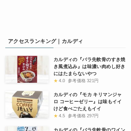
アクセスランキング｜カルディ
カルディの『バラ先軟骨のすき焼
き風煮込み』は味濃い肉めし好き
にはたまらないやつ
★
4.0
参考価格
321円
カルディの『モカ キリマンジャ
ロ コーヒーゼリー』は味もイイ
けど食べごたえもイイ
★
4.5
参考価格
297円
カルディの『バラ先軟骨のワイン