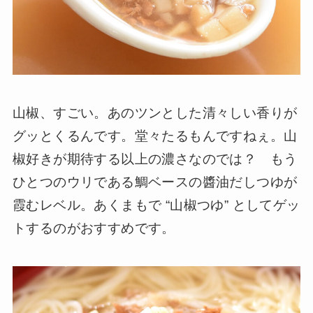
山椒、すごい。あのツンとした清々しい香りが
グッとくるんです。堂々たるもんですねぇ。山
椒好きが期待する以上の濃さなのでは？ もう
ひとつのウリである鯛ベースの醬油だしつゆが
霞むレベル。あくまもで “山椒つゆ” としてゲッ
トするのがおすすめです。