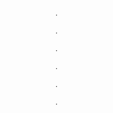
・
・
・
・
・
・