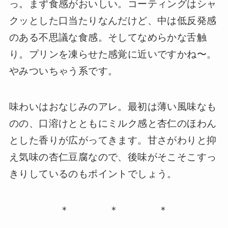
っ。まず食感がおいしい。コーティングはシャ
クッとした口当たりなんだけど、中は低反発感
のある不思議な食感。そしてなめらかな舌触
り。プリンを凍らせた感覚に近いですかね〜。
やみついちゃう系です。
味わいはおなじみのアレ。最初は薄い風味なも
のの、口溶けとともにミルク感と杏仁のほわん
とした香りが広がってきます。甘さがわりと抑
え気味の杏仁豆腐なので、後味がそこそこすっ
きりしているのもポイントでしょう。
＊ ＊ ＊