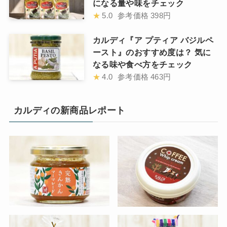
になる量や味をチェック
★
5.0
参考価格
398円
カルディ『ア プティア バジルペ
ースト』のおすすめ度は？ 気に
なる味や食べ方をチェック
★
4.0
参考価格
463円
カルディの新商品レポート