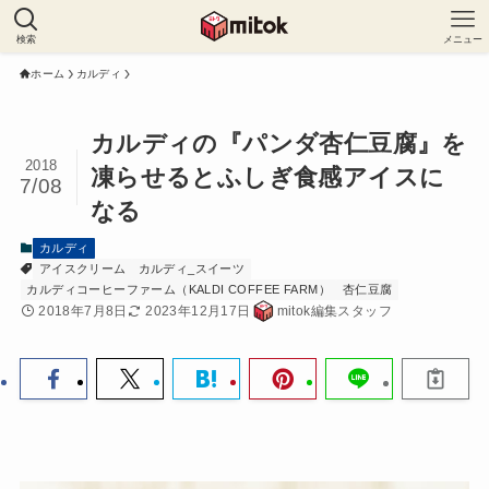
検索
メニュー
ホーム
カルディ
カルディの『パンダ杏仁豆腐』を
2018
凍らせるとふしぎ食感アイスに
7/08
なる
カルディ
アイスクリーム
カルディ_スイーツ
カルディコーヒーファーム（KALDI COFFEE FARM）
杏仁豆腐
2018年7月8日
2023年12月17日
mitok編集スタッフ