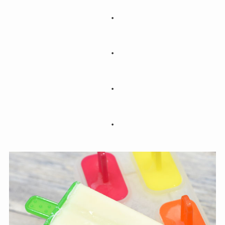
・
・
・
・