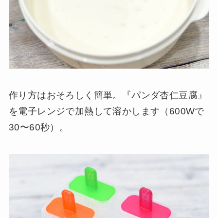
作り方はおそろしく簡単。『パンダ杏仁豆腐』
を電子レンジで加熱して溶かします（600Wで
30〜60秒）。