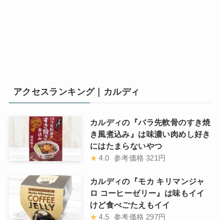
アクセスランキング｜カルディ
カルディの『バラ先軟骨のすき焼
き風煮込み』は味濃い肉めし好き
にはたまらないやつ
★
4.0
参考価格
321円
カルディの『モカ キリマンジャ
ロ コーヒーゼリー』は味もイイ
けど食べごたえもイイ
★
4.5
参考価格
297円