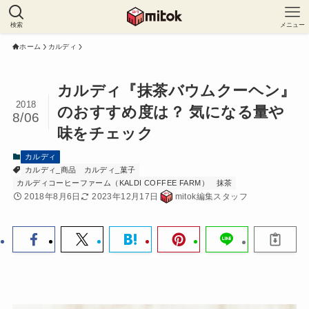
検索
メニュー
ホーム
カルディ
カルディ『抹茶バウムクーヘン』
2018
のおすすめ度は？ 気になる量や
8/06
味をチェック
カルディ
カルディ_商品
カルディ_菓子
カルディコーヒーファーム（KALDI COFFEE FARM）
抹茶
2018年8月6日
2023年12月17日
mitok編集スタッフ