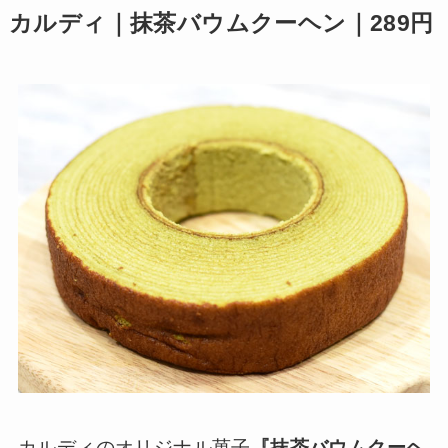
カルディ｜抹茶バウムクーヘン｜289円
カルディのオリジナル菓子
『抹茶バウムクーヘ