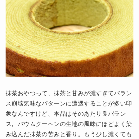
抹茶おやつって、抹茶と甘みが濃すぎてバラン
ス崩壊気味なパターンに遭遇することが多い印
象なんですけど、本品はそのあたり良バラン
ス。バウムクーヘンの生地の風味にほどよく染
み込んだ抹茶の苦みと香り。もう少し濃くても