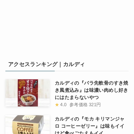
アクセスランキング｜カルディ
カルディの『バラ先軟骨のすき焼
き風煮込み』は味濃い肉めし好き
にはたまらないやつ
★
4.0
参考価格
321円
カルディの『モカ キリマンジャ
ロ コーヒーゼリー』は味もイイ
けど食べごたえもイイ