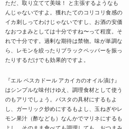
ただ、取り立てて美味！ と主張するようなも
んじゃないですよ。獲れたてのコリコリ食感の
イカ刺しってわけじゃないですし、お酒の安価
なおつまみとしては十分ですね〜って程度。そ
れで十分です。過剰な期待は禁物。味が単調な
ら、レモンを絞ったりブラックペッパーを振っ
たりするだけでも効果的ですよ。
『エル ペスカドール アカイカのオイル漬け』
はシンプルな味付けゆえ、調理食材として使う
のもアリでしょう。パスタの具材にするもよ
し、ガーリック炒めにするもよし、玉ねぎやレ
モン果汁（酢なども）なんかでマリネにするも
よし。そのまま食べても調理しても、おつまみ