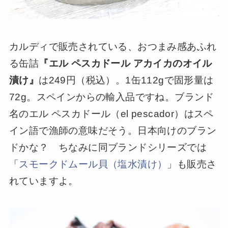
カルディで販売されている、おつまみ感あふれ
る缶詰
『エル ペスカドール アカイカのオイル
漬け』
は249円（税込）。1缶112gで固形量は
72g。スペインからの輸入品ですね。ブランド
名のエル ペスカドール（el pescador）はスペ
イン語で漁師の意味だそう。日本向けのブラン
ドかな？ ちなみに同ブランドシリーズでは
「
スモークドムール貝（塩水漬け）
」も販売さ
れていますよ。