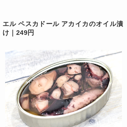
エル ペスカドール アカイカのオイル漬
け｜249円