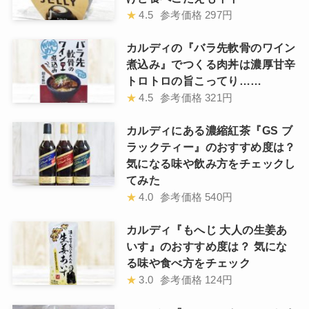
★
4.5
参考価格
297円
カルディの『バラ先軟骨のワイン
煮込み』でつくる肉丼は濃厚甘辛
トロトロの旨こってり……
★
4.5
参考価格
321円
カルディにある濃縮紅茶『GS ブ
ラックティー』のおすすめ度は？
気になる味や飲み方をチェックし
てみた
★
4.0
参考価格
540円
カルディ『もへじ 大人の生姜あ
いす』のおすすめ度は？ 気にな
る味や食べ方をチェック
★
3.0
参考価格
124円