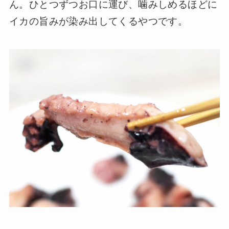
ん。ひとつずつお口に運び、噛みしめるほどに
イカの旨みが染み出してくるやつです。