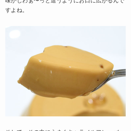
味がじわぁ〜っと這うようにお口に広がるんで
すよね。