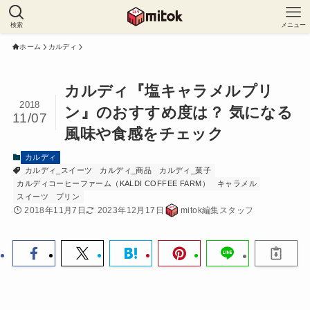
検索
メニュー
ホーム
カルディ
カルディ『塩キャラメルプリ
2018
ン』のおすすめ度は？ 気になる
11/07
風味や食感をチェック
カルディ
カルディ_スイーツ
カルディ_商品
カルディ_菓子
カルディコーヒーファーム（KALDI COFFEE FARM）
キャラメル
スイーツ
プリン
2018年11月7日
2023年12月17日
mitok編集スタッフ