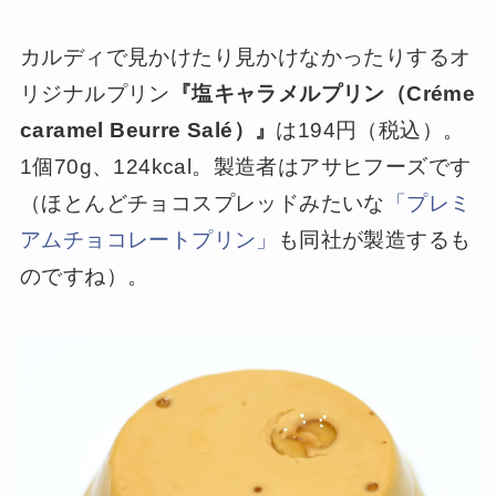
カルディで見かけたり見かけなかったりするオ
リジナルプリン
『塩キャラメルプリン（Créme
caramel Beurre Salé）』
は194円（税込）。
1個70g、124kcal。製造者はアサヒフーズです
（ほとんどチョコスプレッドみたいな
「プレミ
アムチョコレートプリン」
も同社が製造するも
のですね）。