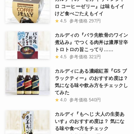
ロ コーヒーゼリー』は味もイイ
けど食べごたえもイイ
★
4.5
参考価格
297円
カルディの『バラ先軟骨のワイン
煮込み』でつくる肉丼は濃厚甘辛
トロトロの旨こってり……
★
4.5
参考価格
321円
カルディにある濃縮紅茶『GS ブ
ラックティー』のおすすめ度は？
気になる味や飲み方をチェックし
てみた
★
4.0
参考価格
540円
カルディ『もへじ 大人の生姜あ
いす』のおすすめ度は？ 気にな
る味や食べ方をチェック