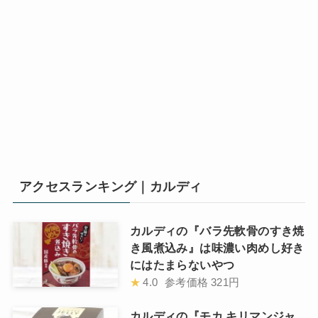
アクセスランキング｜カルディ
カルディの『バラ先軟骨のすき焼
き風煮込み』は味濃い肉めし好き
にはたまらないやつ
★
4.0
参考価格
321円
カルディの『モカ キリマンジャ