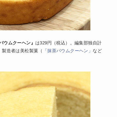
バウムクーヘン』
は329円（税込）。編集部独自計
al。製造者は美松製菓（
「抹茶バウムクーヘン」
など