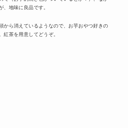
が、地味に良品です。
頭から消えているようなので、お芋おやつ好きの
。紅茶を用意してどうぞ。