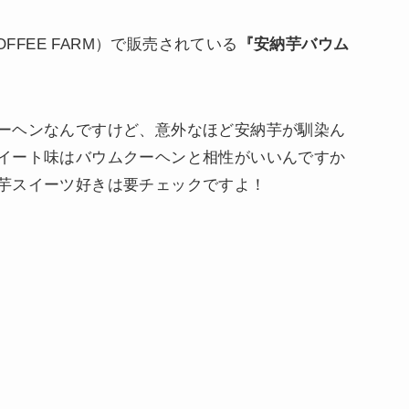
OFFEE FARM）で販売されている
『安納芋バウム
ーヘンなんですけど、意外なほど安納芋が馴染ん
イート味はバウムクーヘンと相性がいいんですか
芋スイーツ好きは要チェックですよ！