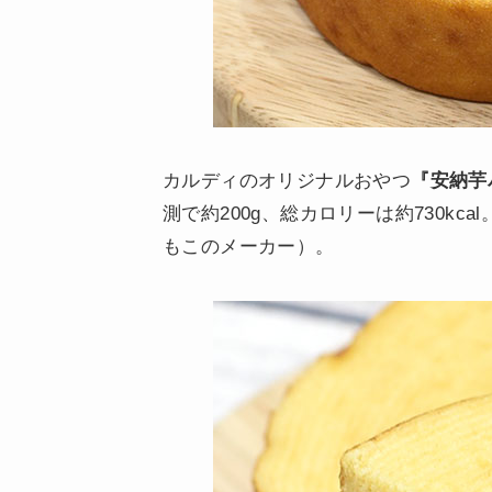
カルディのオリジナルおやつ
『安納芋
測で約200g、総カロリーは約730kc
もこのメーカー）。