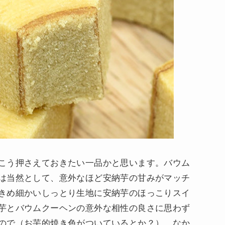
こう押さえておきたい一品かと思います。バウム
は当然として、意外なほど安納芋の甘みがマッチ
きめ細かいしっとり生地に安納芋のほっこりスイ
芋とバウムクーヘンの意外な相性の良さに思わず
ので（お芋的焼き色がついているとか？）、なか