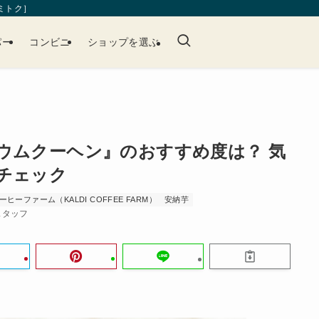
［ミトク］
パー
コンビニ
ショップを選ぶ
ウムクーヘン』のおすすめ度は？ 気
チェック
ヒーファーム（KALDI COFFEE FARM）
安納芋
集スタッフ