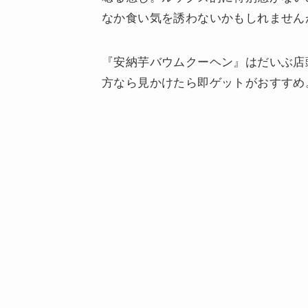
なか食い気を誘わないかもしれません
『安納芋バウムクーヘン』はだいぶ店
方なら見かけたら即ゲットがおすすめ