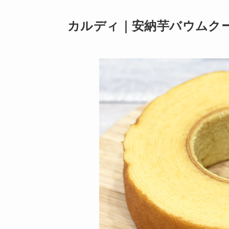
カルディ｜安納芋バウムクー