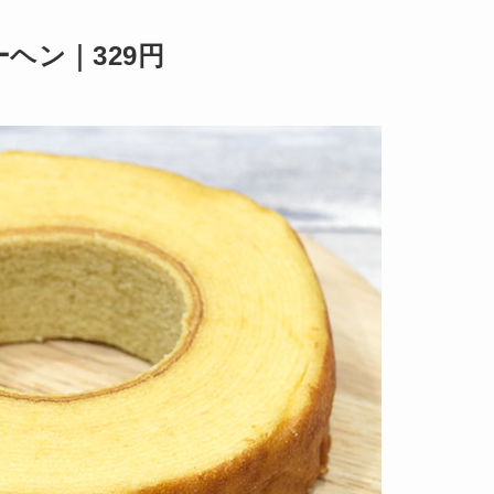
ヘン｜329円