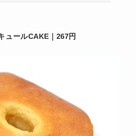
ュールCAKE｜267円