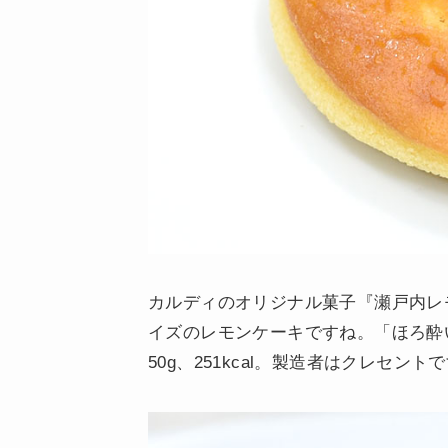
カルディのオリジナル菓子『瀬戸内レモ
イズのレモンケーキですね。「ほろ酔
50g、251kcal。製造者はクレセント