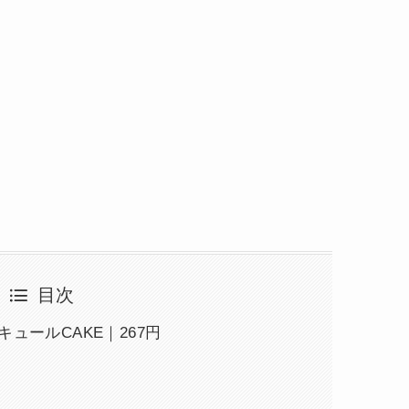
目次
ュールCAKE｜267円