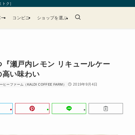
［ミトク］
パー
コンビニ
ショップを選ぶ
つ『瀬戸内レモン リキュールケー
の高い味わい
2019年9月4日
ヒーファーム（KALDI COFFEE FARM）