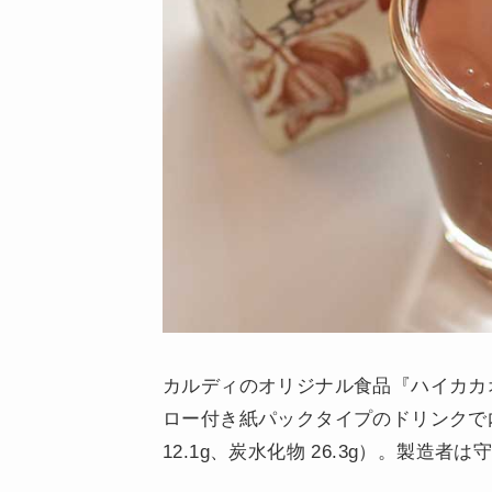
カルディのオリジナル食品『ハイカカ
ロー付き紙パックタイプのドリンクで内容
12.1g、炭水化物 26.3g）。製造