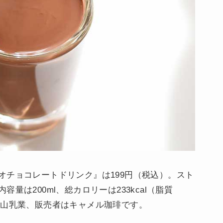
オチョコレートドリンク』は199円（税込）。スト
量は200ml、総カロリーは233kcal（脂質
者は守山乳業、販売者はキャメル珈琲です。