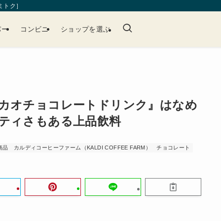
［ミトク］
パー
コンビニ
ショップを選ぶ
カオチョコレートドリンク』はなめ
ティさもある上品飲料
商品
カルディコーヒーファーム（KALDI COFFEE FARM）
チョコレート