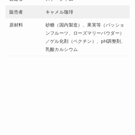
販売者
キャメル珈琲
原材料
砂糖（国内製造）、果実等（パッショ
ンフルーツ、ローズマリーパウダー）
／ゲル化剤（ペクチン）、pH調整剤、
乳酸カルシウム