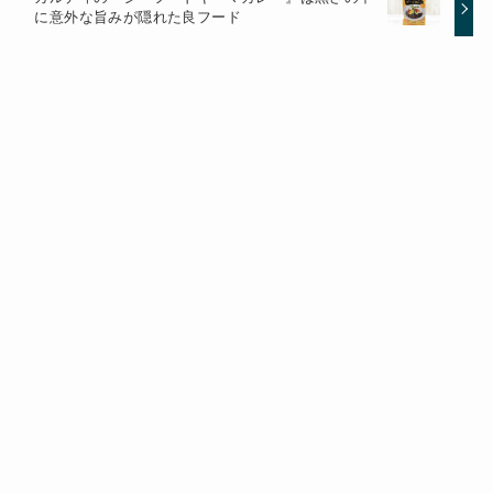
に意外な旨みが隠れた良フード