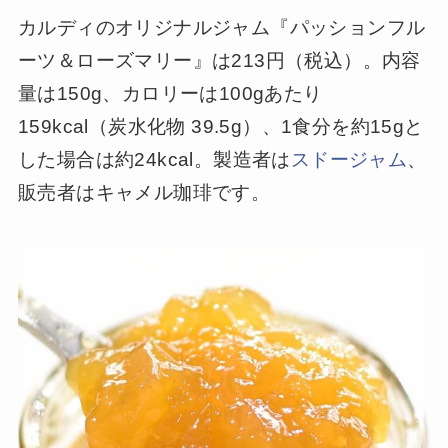
カルディのオリジナルジャム『パッションフル
ーツ＆ローズマリー』は213円（税込）。内容
量は150g、カロリーは100gあたり
159kcal（炭水化物 39.5g）、1食分を約15gと
した場合は約24kcal。製造者は
スドージャム
、
販売者はキャメル珈琲です。