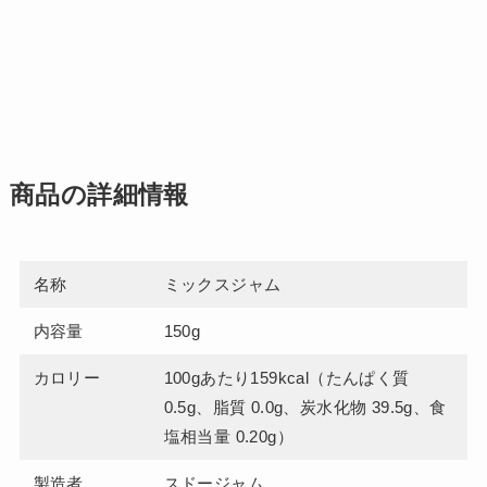
商品の詳細情報
名称
ミックスジャム
内容量
150g
カロリー
100gあたり159kcal（たんぱく質
0.5g、脂質 0.0g、炭水化物 39.5g、食
塩相当量 0.20g）
製造者
スドージャム