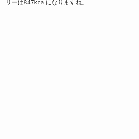
リーは847kcalになりますね。