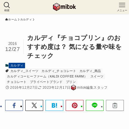
検索
メニュー
ホーム
カルディ
カルディ『チョコプリン』のお
2016
すすめ度は？ 気になる量や味を
12/27
チェック
カルディ
カルディ_スイーツ
カルディ_チョコレート
カルディ_商品
カルディコーヒーファーム（KALDI COFFEE FARM）
スイーツ
チョコレート
プライベートブランド
プリン
2016年12月27日
2023年12月17日
mitok編集スタッフ