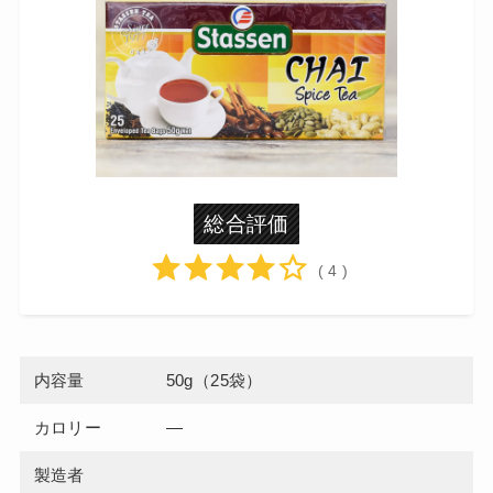
総合評価
( 4 )
内容量
50g（25袋）
カロリー
―
製造者