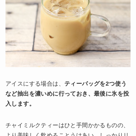
アイスにする場合は、
ティーバッグを2つ使う
など抽出を濃いめに行っておき、最後に氷を投
入します。
チャイミルクティーはひと手間かかるものの、
より美味しく飲めることうけあい。しっかりリ