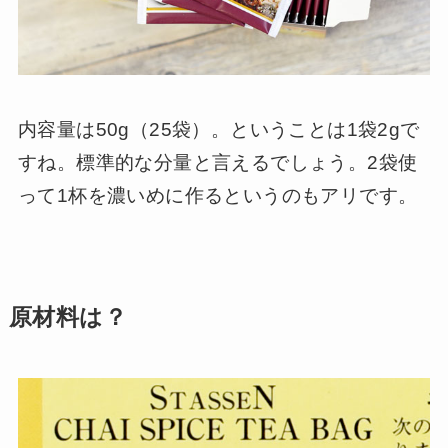
内容量は50g（25袋）。ということは1袋2gで
すね。標準的な分量と言えるでしょう。2袋使
って1杯を濃いめに作るというのもアリです。
原材料は？