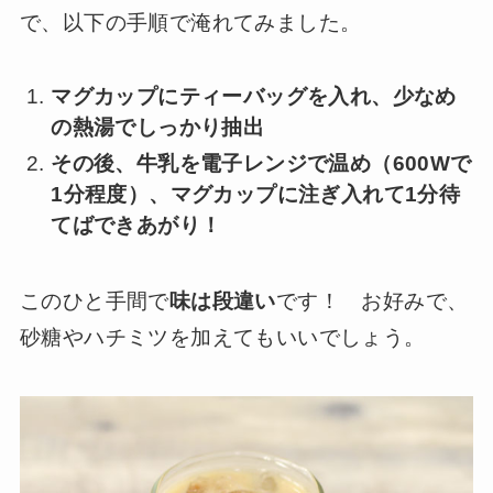
で、以下の手順で淹れてみました。
マグカップにティーバッグを入れ、少なめ
の熱湯でしっかり抽出
その後、牛乳を電子レンジで温め（600Wで
1分程度）、マグカップに注ぎ入れて1分待
てばできあがり！
このひと手間で
味は段違い
です！ お好みで、
砂糖やハチミツを加えてもいいでしょう。