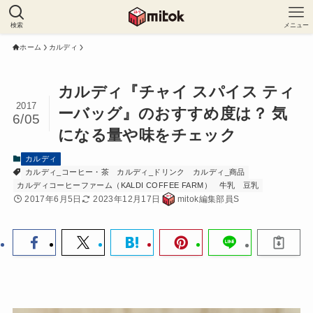
検索
メニュー
ホーム
カルディ
カルディ『チャイ スパイス ティ
2017
ーバッグ』のおすすめ度は？ 気
6/05
になる量や味をチェック
カルディ
カルディ_コーヒー・茶
カルディ_ドリンク
カルディ_商品
カルディコーヒーファーム（KALDI COFFEE FARM）
牛乳
豆乳
2017年6月5日
2023年12月17日
mitok編集部員S