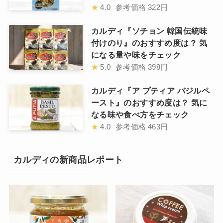
★
4.0
参考価格
322円
カルディ『ソチョン 韓国伝統味
付けのり』のおすすめ度は？ 気
になる量や味をチェック
★
5.0
参考価格
398円
カルディ『ア プティア バジルペ
ースト』のおすすめ度は？ 気に
なる味や食べ方をチェック
★
4.0
参考価格
463円
カルディの新商品レポート