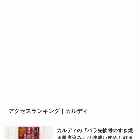
アクセスランキング｜カルディ
カルディの『バラ先軟骨のすき焼
き風煮込み』は味濃い肉めし好き