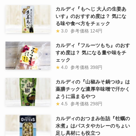
カルディ『もへじ 大人の生姜あ
いす』のおすすめ度は？ 気にな
る味や食べ方をチェック
★
3.0
参考価格
124円
カルディ『フルーツもち』のおす
すめ度は？ 気になる量や味をチ
ェック
★
4.0
参考価格
398円
カルディの『山椒みそ鍋つゆ』は
薬膳チックな濃厚辛味噌で汗かく
ように温まるやつ
★
4.5
参考価格
298円
カルディのおつまみ缶詰『牡蠣の
水煮』はパスタやカレーのちょい
足し具材にも役立つ