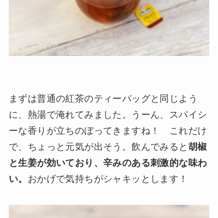
まずは普通の紅茶のティーバッグと同じよう
に、熱湯で淹れてみました。うーん、スパイシ
ーな香りが立ちのぼってきますね！ これだけ
で、ちょっと元気が出そう。飲んでみると
胡椒
と生姜が効いており、辛みのある刺激的な味わ
い。
おかげで気持ちがシャキッとします！