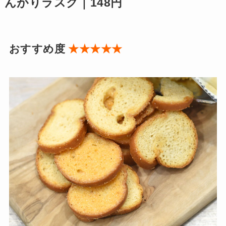
んがりラスク｜148円
おすすめ度
★★★★★