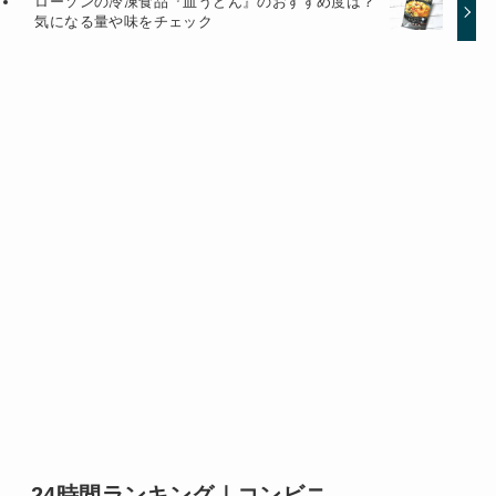
ローソンの冷凍食品『皿うどん』のおすすめ度は？
気になる量や味をチェック
24時間ランキング｜コンビニ