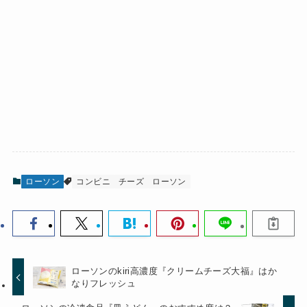
ローソン
コンビニ
チーズ
ローソン
ローソンのkiri高濃度『クリームチーズ大福』はか
なりフレッシュ