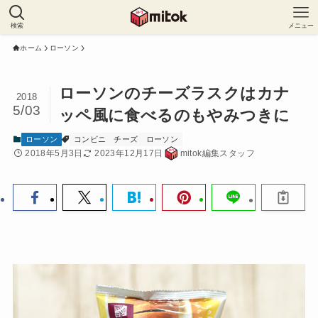
検索
メニュー
ホーム
ローソン
ローソンのチーズラスクはカナ
2018
5/03
ッペ風に食べるのもやみつきに
ローソン
コンビニ
チーズ
ローソン
2018年5月3日
2023年12月17日
mitok編集スタッフ