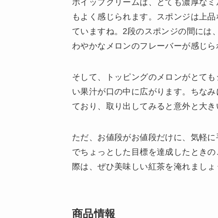
ホイップクリームは、とても濃厚なミ
もよく感じられます。スポンジは上品
ていますね。2段のスポンジの間には
わやかなメロンのフレーバーが感じら
そして、トッピングのメロンがとても
い果汁が口の中に広がります。ちなみ
ており、取り出してみると意外と大き
ただ、お値段がお値段だけに、気軽に
でちょっとした目標を達成したときの
際は、ぜひ美味しい紅茶を淹れましょ
商品情報