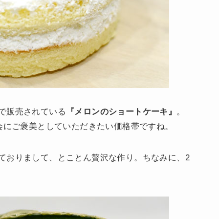
で販売されている
『メロンのショートケーキ』
。
機会にご褒美としていただきたい価格帯ですね。
ておりまして、とことん贅沢な作り。ちなみに、2