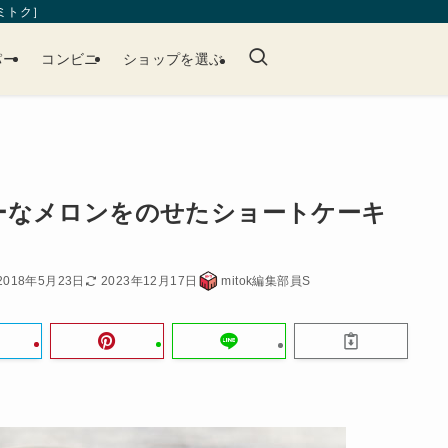
［ミトク］
パー
コンビニ
ショップを選ぶ
ーなメロンをのせたショートケーキ
2018年5月23日
2023年12月17日
mitok編集部員S