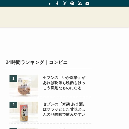
24時間ランキング｜コンビニ
セブンの『いか塩辛』が
あれば晩飯も晩酌もけっ
こう満足なものになる
セブンの『米麹 あま酒』
はサラッとした甘味とほ
んのり酸味で飲みやすい