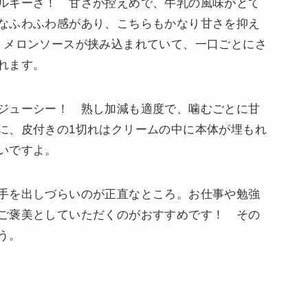
ルキーさ！ 甘さが控えめで、牛乳の風味がとて
なふわふわ感があり、こちらもかなり甘さを抑え
、メロンソースが挟み込まれていて、一口ごとにさ
れます。
ジューシー！ 熟し加減も適度で、噛むごとに甘
に、皮付きの1切れはクリームの中に本体が埋もれ
いですよ。
手を出しづらいのが正直なところ。お仕事や勉強
ご褒美としていただくのがおすすめです！ その
う。