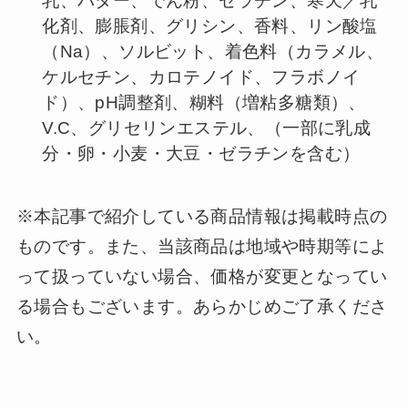
乳、バター、でん粉、ゼラチン、寒天／乳
化剤、膨脹剤、グリシン、香料、リン酸塩
（Na）、ソルビット、着色料（カラメル、
ケルセチン、カロテノイド、フラボノイ
ド）、pH調整剤、糊料（増粘多糖類）、
V.C、グリセリンエステル、（一部に乳成
分・卵・小麦・大豆・ゼラチンを含む）
※本記事で紹介している商品情報は掲載時点の
ものです。また、当該商品は地域や時期等によ
って扱っていない場合、価格が変更となってい
る場合もございます。あらかじめご了承くださ
い。