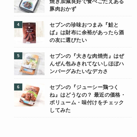
焼き加減良好で食べごたえある
豚肉おかず
セブンの珍味おつまみ『鮭と
ば』は財布に余裕があったら酒
の友に選びたい
セブンの『大きな肉焼売』はぜ
んぜん包みきれてないしほぼハ
ンバーグみたいなデカさ
セブンの『ジューシー鶏つく
ね』はどうなの？ 最近の価格・
ボリューム・味付けをチェック
してみた