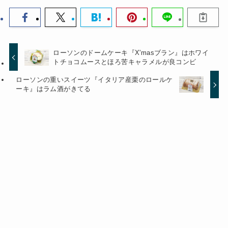
ローソンのドームケーキ『X'masブラン』はホワイ
トチョコムースとほろ苦キャラメルが良コンビ
ローソンの重いスイーツ『イタリア産栗のロールケ
ーキ』はラム酒がきてる