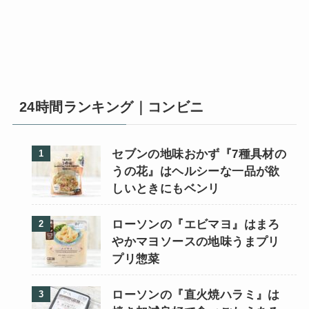
24時間ランキング｜コンビニ
セブンの地味おかず『7種具材の
うの花』はヘルシーな一品が欲
しいときにもベンリ
ローソンの『エビマヨ』はまろ
やかマヨソースの地味うまプリ
プリ惣菜
ローソンの『直火焼ハラミ』は