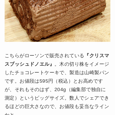
こちらがローソンで販売されている
『クリスマ
スブッシュドノエル』
。木の切り株をイメージ
したチョコレートケーキで、製造は山崎製パン
です。お値段は595円（税込）とお高めです
が、それもそのはず、204g（編集部で独自に
測定）というビッグサイズ。数人でシェアでき
るほどの巨大さなので、お値段も妥当なライン
かと。