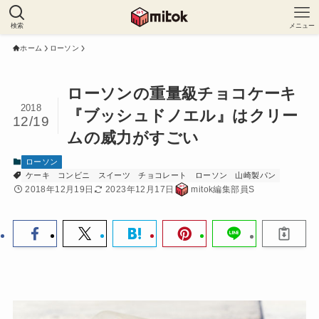
検索
メニュー
ホーム
ローソン
ローソンの重量級チョコケーキ
2018
『ブッシュドノエル』はクリー
12/19
ムの威力がすごい
ローソン
ケーキ
コンビニ
スイーツ
チョコレート
ローソン
山崎製パン
2018年12月19日
2023年12月17日
mitok編集部員S