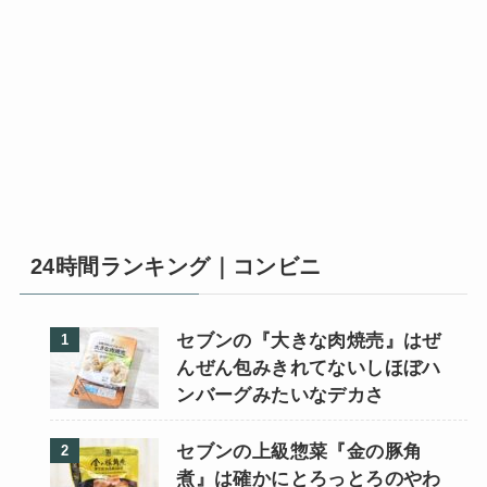
24時間ランキング｜コンビニ
セブンの『大きな肉焼売』はぜ
んぜん包みきれてないしほぼハ
ンバーグみたいなデカさ
セブンの上級惣菜『金の豚角
煮』は確かにとろっとろのやわ