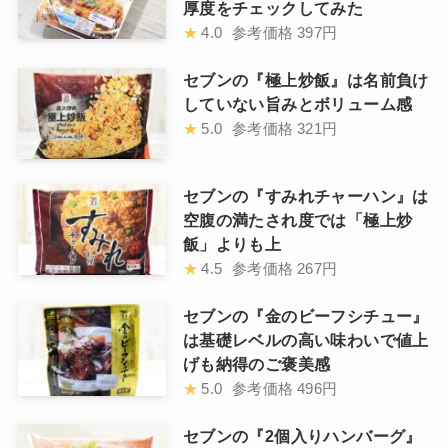
厚度をチェックしてみた
★
4.0
参考価格
397円
セブンの『極上炒飯』は名前負け
していない旨みとボリューム感
★
5.0
参考価格
321円
セブンの『すみれチャーハン』は
空腹の満たされ度では「極上炒
飯」よりも上
★
4.5
参考価格
267円
セブンの『金のビーフシチュー』
は基礎レベルの高い味わいで値上
げも納得のご褒美感
★
5.0
参考価格
496円
セブンの『2個入りハンバーグ』