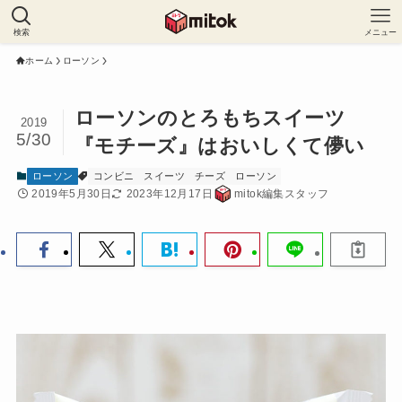
検索
メニュー
ホーム
ローソン
ローソンのとろもちスイーツ
2019
5/30
『モチーズ』はおいしくて儚い
ローソン
コンビニ
スイーツ
チーズ
ローソン
2019年5月30日
2023年12月17日
mitok編集スタッフ