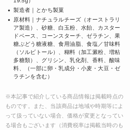
19.5g）
製造者｜とかち製菓
原材料｜ナチュラルチーズ（オーストラリ
ア製造）、砂糖、白玉粉、水飴、カスター
ドベース、コーンスターチ、ゼラチン、果
糖ぶどう糖液糖、食用油脂、食塩／甘味料
（ソルビトール）、糊料（加工澱粉、増粘
多糖類）、グリシン、乳化剤、香料、酸味
料、（一部に卵・乳成分・小麦・大豆・ゼ
ラチンを含む）
※本記事で紹介している商品情報は掲載時点の
ものです。また、当該商品は地域や時期等によ
って扱っていない場合、価格が変更となってい
る場合もございます（消費税率は掲載当時のも