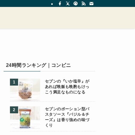
24時間ランキング｜コンビニ
セブンの『いか塩辛』が
あれば晩飯も晩酌もけっ
こう満足なものになる
セブンのポーション型パ
スタソース『バジル＆チ
ーズ』は香り強めの味づ
くり