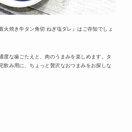
直火焼き牛タン角切 ねぎ塩ダレ』はご存知でしょ
適度な歯ごたえと、肉のうまみを楽しめます。タ
宅飲み用に、ちょっと贅沢なおつまみをお探しな