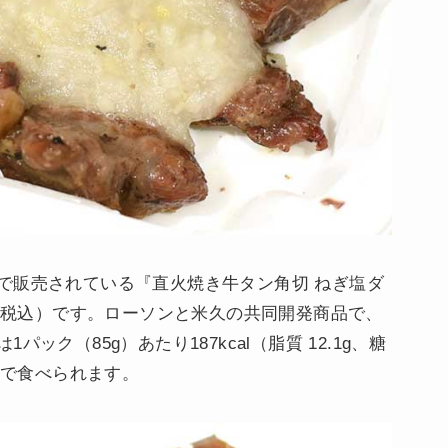
で販売されている『直火焼き牛タン角切 ねぎ塩ダ
円（税込）です。ローソンと米久の共同開発商品で、
ック（85g）あたり187kcal（脂質 12.1g、糖
けで食べられます。