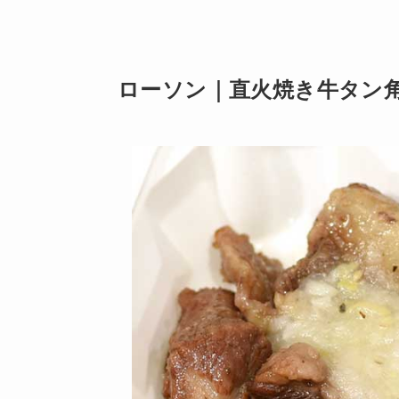
ローソン｜直火焼き牛タン角