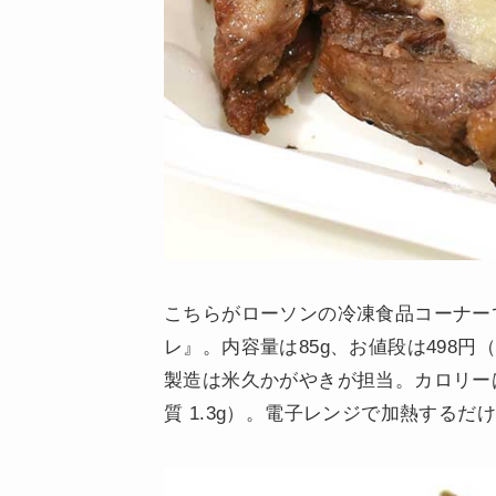
こちらがローソンの冷凍食品コーナー
レ』。内容量は85g、お値段は498
製造は米久かがやきが担当。カロリーは1パ
質 1.3g）。電子レンジで加熱するだ