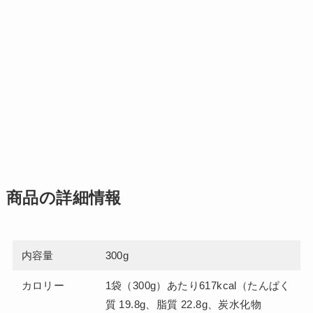
商品の詳細情報
内容量
300g
カロリー
1袋（300g）あたり617kcal（たんぱく
質 19.8g、脂質 22.8g、炭水化物