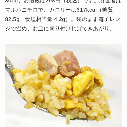
300g、お値段は298円（税込）です。製造者は
マルハニチロで、カロリーは617kcal（糖質
82.5g、食塩相当量 4.2g）。袋のまま電子レン
ジで温め、お皿に盛り付ければできあがり。