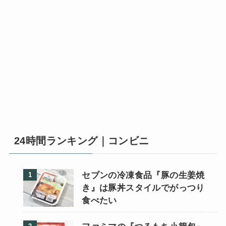
24時間ランキング｜コンビニ
セブンの冷凍食品『豚の生姜焼
き』は豚丼スタイルでがっつり
食べたい