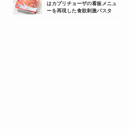
はカプリチョーザの看板メニュ
ーを再現した食欲刺激パスタ