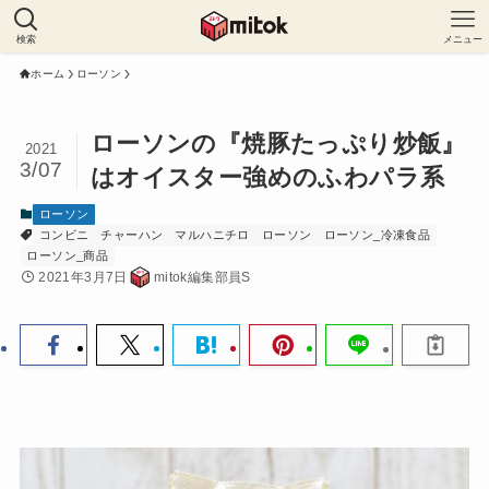
検索
メニュー
ホーム
ローソン
ローソンの『焼豚たっぷり炒飯』
2021
3/07
はオイスター強めのふわパラ系
ローソン
コンビニ
チャーハン
マルハニチロ
ローソン
ローソン_冷凍食品
ローソン_商品
2021年3月7日
mitok編集部員S