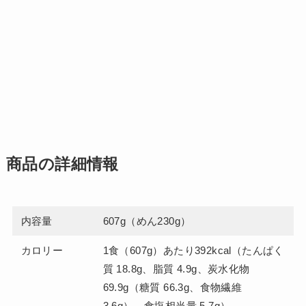
商品の詳細情報
内容量
607g（めん230g）
カロリー
1食（607g）あたり392kcal（たんぱく
質 18.8g、脂質 4.9g、炭水化物
69.9g（糖質 66.3g、食物繊維
3.6g）、食塩相当量 5.7g）