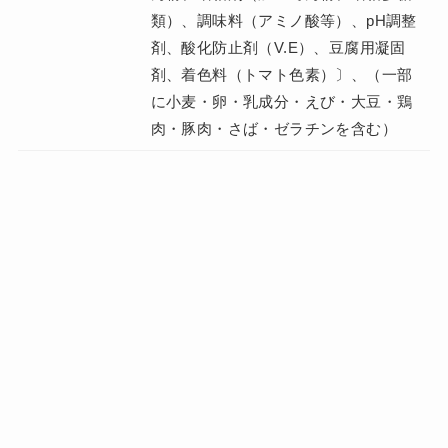
類）、調味料（アミノ酸等）、pH調整
剤、酸化防止剤（V.E）、豆腐用凝固
剤、着色料（トマト色素）〕、（一部
に小麦・卵・乳成分・えび・大豆・鶏
肉・豚肉・さば・ゼラチンを含む）