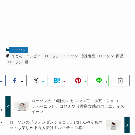
ローソン
うどん
コンビニ
ローソン
ローソン_冷凍食品
ローソン_商品
ローソン_麺
ローソンの『4種のマカロン（苺・抹茶・ショコ
ラ・バニラ）』はひんやり濃密食感のバラエティス
イーツ
ローソンの『フォンダンショコラ』はひんやりもホ
ットも楽しめる万人受けミルクチョコ感