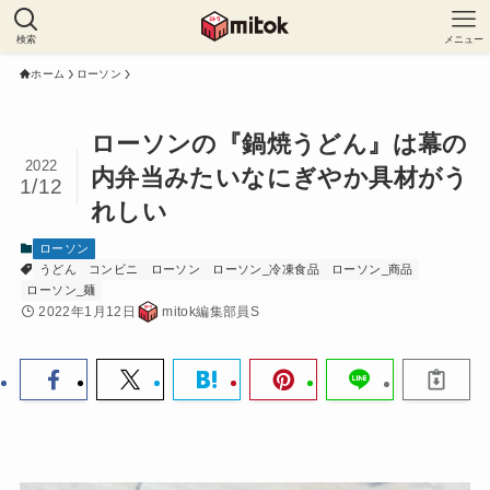
検索
メニュー
ホーム
ローソン
ローソンの『鍋焼うどん』は幕の
2022
内弁当みたいなにぎやか具材がう
1/12
れしい
ローソン
うどん
コンビニ
ローソン
ローソン_冷凍食品
ローソン_商品
ローソン_麺
2022年1月12日
mitok編集部員S