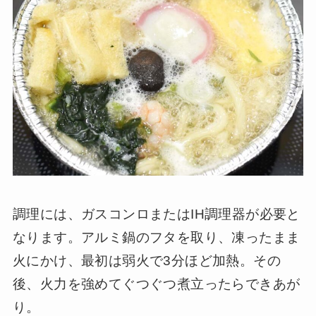
調理には、ガスコンロまたはIH調理器が必要と
なります。アルミ鍋のフタを取り、凍ったまま
火にかけ、最初は弱火で3分ほど加熱。その
後、火力を強めてぐつぐつ煮立ったらできあが
り。