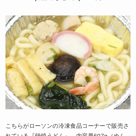
こちらがローソンの冷凍食品コーナーで販売さ
れている『鍋焼うどん』。内容量607g（めん