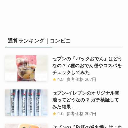
通算ランキング｜コンビニ
セブンの「パックおでん」はどう
なの？ 7種のおでん種やコスパを
チェックしてみた
★
4.5
参考価格
267円
セブン-イレブンのオリジナル電
池ってどうなの？ ガチ検証して
みた結果……
★
4.0
参考価格
307円
セブンの『砂肝の炭火焼』はこれ