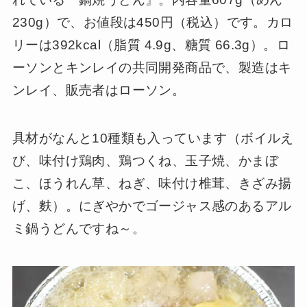
230g）で、お値段は450円（税込）です。カロ
リーは392kcal（脂質 4.9g、糖質 66.3g）。ロ
ーソンとキンレイの共同開発商品で、製造はキ
ンレイ、販売者はローソン。
具材がなんと10種類も入っています（ボイルえ
び、味付け鶏肉、鶏つくね、玉子焼、かまぼ
こ、ほうれん草、ねぎ、味付け椎茸、きざみ揚
げ、麩）。にぎやかでゴージャス感のあるアル
ミ鍋うどんですね～。