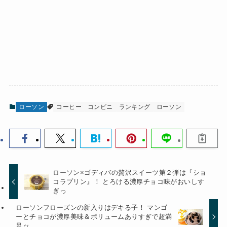
ローソン
コーヒー
コンビニ
ランキング
ローソン
ローソン×ゴディバの贅沢スイーツ第２弾は『ショ
コラプリン』！ とろける濃厚チョコ味がおいしす
ぎっ
ローソンフローズンの新入りはデキる子！ マンゴ
ーとチョコが濃厚美味＆ボリュームありすぎで超満
足ッ