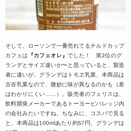
そして、ローソンで一番売れてるチルドカップ
カフェは
『カフェオレ』
でした！ 第2位のグ
ランデとサイズ違いか〜と思っていると、製造
者に違いが。グランデはトモヱ乳業、本商品は
古谷乳業なので、微妙に味が異なるのかも（差
はわかりにくい……）。販売者のフェリスは、
飲料開発メーカーであるトーヨービバレッジ内
の会社みたいですね。ちなみに、コスパで見る
と、本商品は100mlあたり約57円、グランデは