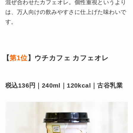
混ぜ合わせたカフェオレ。個性重視というより
は、万人向けの飲みやすさに仕上げた味わいで
す。
【
第1位
】ウチカフェ カフェオレ
税込136円｜240ml｜120kcal｜古谷乳業