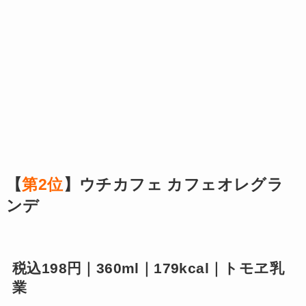
【
第2位
】ウチカフェ カフェオレグラ
ンデ
税込198円｜360ml｜179kcal｜トモヱ乳
業