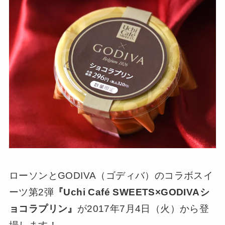
ローソンとGODIVA（ゴディバ）のコラボスイ
ーツ第2弾
『Uchi Café SWEETS×GODIVAシ
ョコラプリン』
が2017年7月4日（火）から登