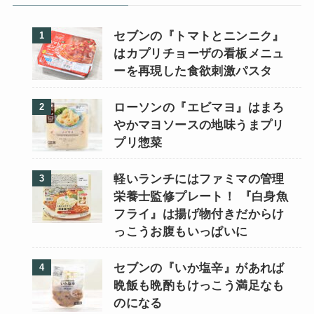
セブンの『トマトとニンニク』
はカプリチョーザの看板メニュ
ーを再現した食欲刺激パスタ
ローソンの『エビマヨ』はまろ
やかマヨソースの地味うまプリ
プリ惣菜
軽いランチにはファミマの管理
栄養士監修プレート！ 『白身魚
フライ』は揚げ物付きだからけ
っこうお腹もいっぱいに
セブンの『いか塩辛』があれば
晩飯も晩酌もけっこう満足なも
のになる