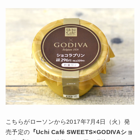
こちらがローソンから2017年7月4日（火）発
売予定の
『Uchi Café SWEETS×GODIVAショ