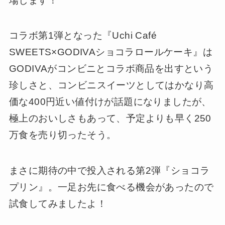
場します！
コラボ第1弾となった『Uchi Café
SWEETS×GODIVAショコラロールケーキ』は
GODIVAがコンビニとコラボ商品を出すという
珍しさと、コンビニスイーツとしてはかなり高
価な400円近い値付けが話題になりましたが、
極上のおいしさもあって、予定よりも早く250
万食を売り切ったそう。
まさに期待の中で投入される第2弾『ショコラ
プリン』。一足お先に食べる機会があったので
試食してみましたよ！