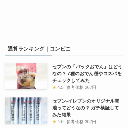
通算ランキング｜コンビニ
セブンの「パックおでん」はどう
なの？ 7種のおでん種やコスパを
チェックしてみた
★
4.5
参考価格
267円
セブン-イレブンのオリジナル電
池ってどうなの？ ガチ検証して
みた結果……
★
4.0
参考価格
307円