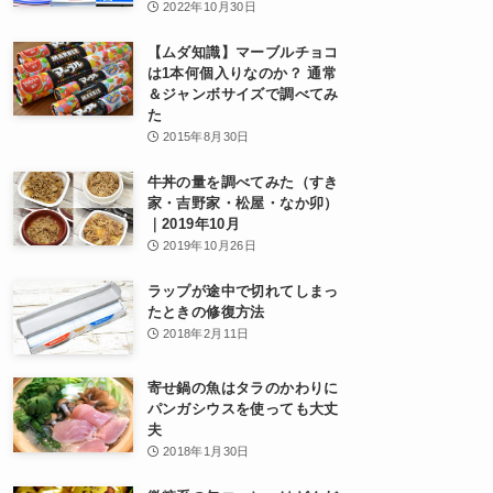
2022年10月30日
【ムダ知識】マーブルチョコ
は1本何個入りなのか？ 通常
＆ジャンボサイズで調べてみ
た
2015年8月30日
牛丼の量を調べてみた（すき
家・吉野家・松屋・なか卯）
｜2019年10月
2019年10月26日
ラップが途中で切れてしまっ
たときの修復方法
2018年2月11日
寄せ鍋の魚はタラのかわりに
パンガシウスを使っても大丈
夫
2018年1月30日