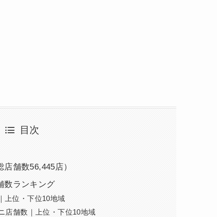
目次
舗数56,445店）
舗数ランキング
｜上位・下位10地域
ニ店舗数｜上位・下位10地域