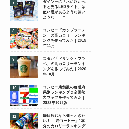
ダイソーの「水に浮かべ
ると光るLEDライト」は
使い道があるような無い
ような……？
コンビニ「カップラーメ
ン」の高カロリーランキ
ングを作ってみた｜2019
年11月
スタバ「ドリンク・フラ
ペ」の高カロリーランキ
ングを作ってみた｜2020
年10月
コンビニ店舗数の都道府
県別ランキング＆全国勢
力マップを作ってみた｜
2022年10月版
毎日飲むなら知っときた
い！ 「缶コーヒー」1本
分のカロリーランキング