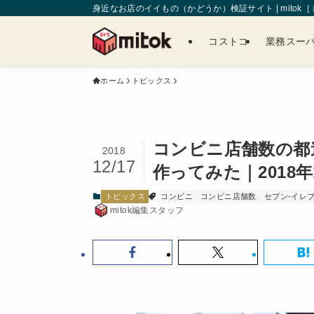
身近なお店のイイもの（かどうか）検証サイト | mitok
コストコ
業務スー
ホーム
トピックス
コンビニ店舗数の都
2018
12/17
作ってみた｜2018年
トピックス
コンビニ
コンビニ店舗数
セブン-イレ
mitok編集スタッフ