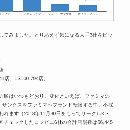
してみました。とりあえず気になる大手3社をピッ
店
店
1店、LS100 794店）
力順はいつもどおり。変化といえば、ファミマの
・サンクスをファミマへブランド転換する中、不採
ます（2018年11月30日をもってサークルK・
チェックしたコンビニ6社の合計店舗数は56,445