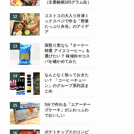
（主要銘柄185グラム缶）
コストコの大入り冷凍ミ
ックスベジで作る「野菜
たっぷり弁当」のアイデ
ア
深煎り党なら『オーケー
特選 アイスコーヒー』を
選びたい？ 味傾向やコス
パを確かめてみた
なんとなく知っておきた
い？ 「コーヒーチェー
ン」のグループ系列店ま
とめ
5分で作れる「エアーチー
ズケーキ」がふわっふわ
でおいしい
ポテトチップスのコンビ