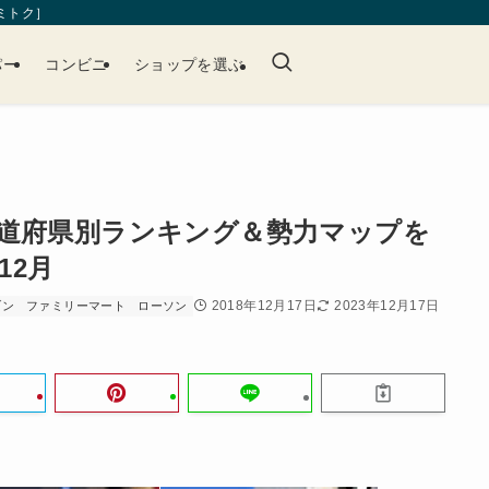
［ミトク］
パー
コンビニ
ショップを選ぶ
道府県別ランキング＆勢力マップを
12月
2018年12月17日
2023年12月17日
ブン
ファミリーマート
ローソン