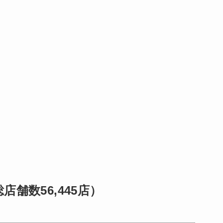
舗数56,445店）