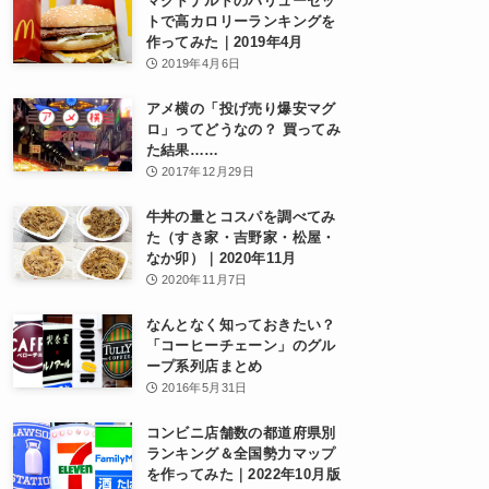
マクドナルドのバリューセッ
トで高カロリーランキングを
作ってみた｜2019年4月
2019年4月6日
アメ横の「投げ売り爆安マグ
ロ」ってどうなの？ 買ってみ
た結果……
2017年12月29日
牛丼の量とコスパを調べてみ
た（すき家・吉野家・松屋・
なか卯）｜2020年11月
2020年11月7日
なんとなく知っておきたい？
「コーヒーチェーン」のグル
ープ系列店まとめ
2016年5月31日
コンビニ店舗数の都道府県別
ランキング＆全国勢力マップ
を作ってみた｜2022年10月版