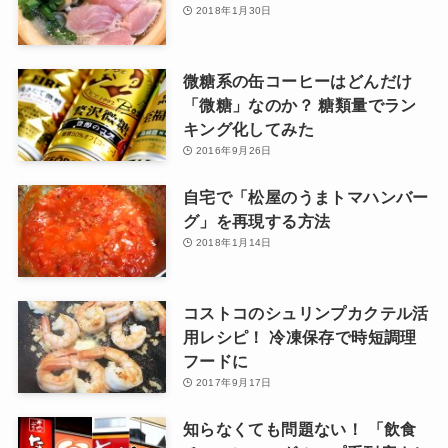
2018年1月30日
微糖系の缶コーヒーはどんだけ
「微糖」なのか？ 糖類量でラン
キング化してみた
2016年9月26日
自宅で「松屋のうまトマハンバー
グ」を再現する方法
2018年1月14日
コストコのシュリンプカクテル活
用レシピ！ 冷凍保存で時短調理
フードに
2017年9月17日
知らなくても問題ない！ 「飲食