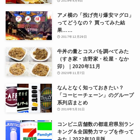
2019年4月6日
アメ横の「投げ売り爆安マグロ」
ってどうなの？ 買ってみた結
果……
2017年12月29日
牛丼の量とコスパを調べてみた
（すき家・吉野家・松屋・なか
卯）｜2020年11月
2020年11月7日
なんとなく知っておきたい？
「コーヒーチェーン」のグループ
系列店まとめ
2016年5月31日
コンビニ店舗数の都道府県別ラン
キング＆全国勢力マップを作って
みた｜2022年10月版