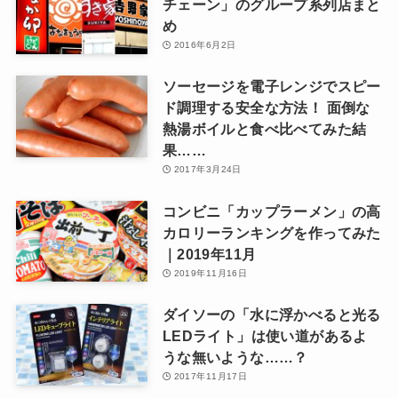
チェーン」のグループ系列店まと
め
2016年6月2日
ソーセージを電子レンジでスピー
ド調理する安全な方法！ 面倒な
熱湯ボイルと食べ比べてみた結
果……
2017年3月24日
コンビニ「カップラーメン」の高
カロリーランキングを作ってみた
｜2019年11月
2019年11月16日
ダイソーの「水に浮かべると光る
LEDライト」は使い道があるよ
うな無いような……？
2017年11月17日