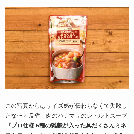
この写真からはサイズ感が伝わらなくて失敗し
たな〜と反省。肉のハナマサのレトルトスープ
『プロ仕様 6種の雑穀が入った具だくさんミネ