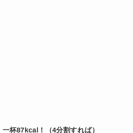
一杯87kcal！（4分割すれば）