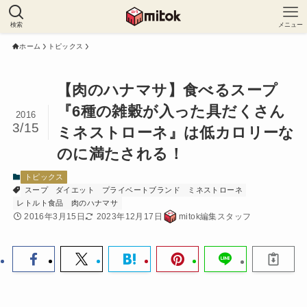
検索
メニュー
ホーム
トピックス
【肉のハナマサ】食べるスープ
『6種の雑穀が入った具だくさん
2016
3/15
ミネストローネ』は低カロリーな
のに満たされる！
トピックス
スープ
ダイエット
プライベートブランド
ミネストローネ
レトルト食品
肉のハナマサ
2016年3月15日
2023年12月17日
mitok編集スタッフ