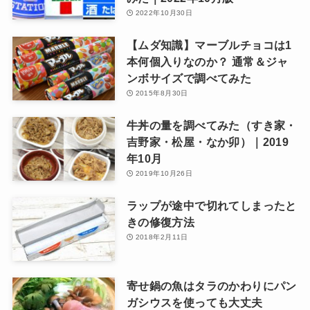
2022年10月30日
【ムダ知識】マーブルチョコは1
本何個入りなのか？ 通常＆ジャ
ンボサイズで調べてみた
2015年8月30日
牛丼の量を調べてみた（すき家・
吉野家・松屋・なか卯）｜2019
年10月
2019年10月26日
ラップが途中で切れてしまったと
きの修復方法
2018年2月11日
寄せ鍋の魚はタラのかわりにパン
ガシウスを使っても大丈夫