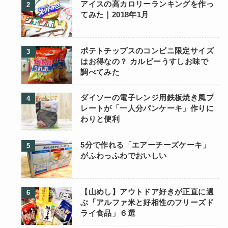
アイスの高カロリーランキングを作っ
てみた｜2018年1月
ポテトチップスのコンビニ限定サイズ
はお得なの？ カルビーうすしお味で
調べてみた
ダイソーの電子レンジ用鉄板焼き風プ
レートが「一人分パンケーキ」作りに
わりと便利
5分で作れる「エアーチーズケーキ」
がふわっふわでおいしい
【山めし】アウトドア好きが正直に選
ぶ「アルファ米と好相性のフリーズド
ライ食品」６選