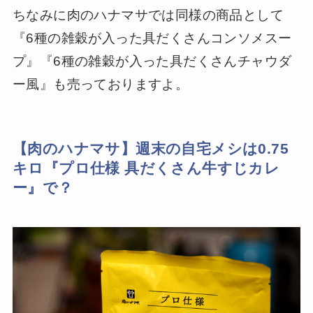
ちなみに肉のハナマサでは同様の商品として
『6種の雑穀が入った具だくさんコンソメスー
プ』『6種の雑穀が入った具だくさんチャウダ
ー風』も売っておりますよ。
【肉のハナマサ】週末の自宅メシは0.75
キロ『プロ仕様 具だくさん牛すじカレ
ー』で？