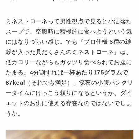
ミネストローネって男性視点で見ると小洒落た
スープで、空腹時に積極的に食べようという気
にはなりづらい感じ。でも『プロ仕様 6種の雑
穀が入った具だくさんのミネストローネ』は、
低カロリーながらもガッツリ食べられてお腹に
たまる。4分割すれば
一杯あたり175グラムで
87kcal
（それでも満足）。深夜の小腹ハングリ
ータイムにけっこう頼りになるというか、ダイ
エットのお供に使える存在なのではないでしょ
うか。