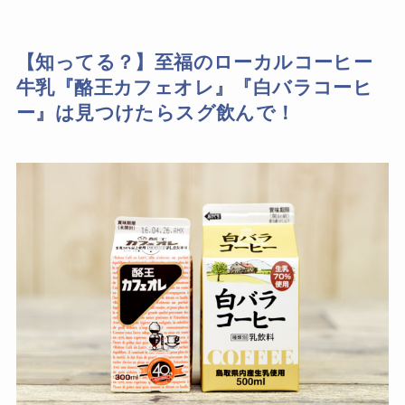
【知ってる？】至福のローカルコーヒー
牛乳『酪王カフェオレ』『白バラコーヒ
ー』は見つけたらスグ飲んで！