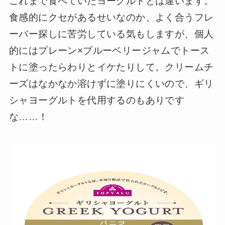
これまで食べていたヨーグルトとは違います。
食感的にクセがあるせいなのか、よく合うフレ
ーバー探しに苦労している気もしますが、個人
的にはプレーン×ブルーベリージャムでトース
トに塗ったらわりとイケたりして。クリームチ
ーズはなかなか溶けずに塗りにくいので、ギリ
シャヨーグルトを代用するのもありです
な……！