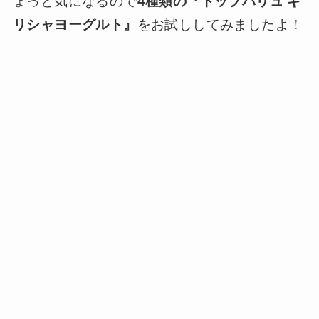
ょっと気になるので
4種類の『トップバリュ ギ
リシャヨーグルト』
をお試ししてみましたよ！