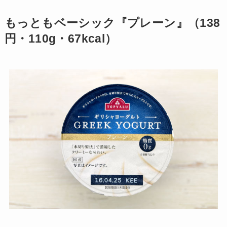
もっともベーシック『プレーン』（138
円・110g・67kcal）