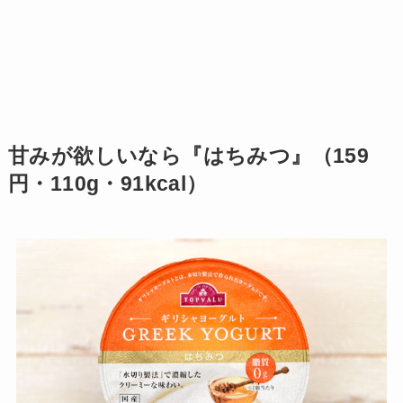
甘みが欲しいなら『はちみつ』（159
円・110g・91kcal）