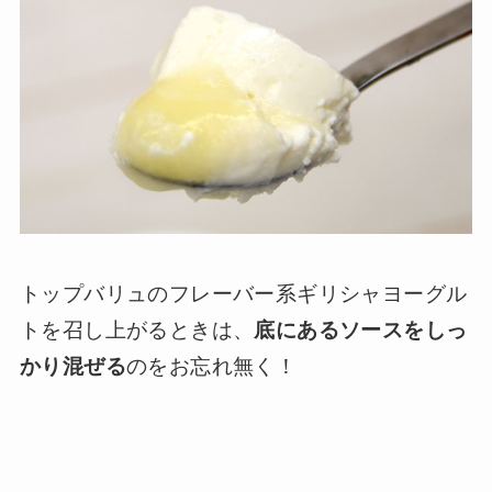
トップバリュのフレーバー系ギリシャヨーグル
トを召し上がるときは、
底にあるソースをしっ
かり混ぜる
のをお忘れ無く！