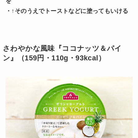
を
・↑そのうえでトーストなどに塗って
もいける
さわやかな風味『ココナッツ＆パイ
ン』（159円・110g・93kcal）