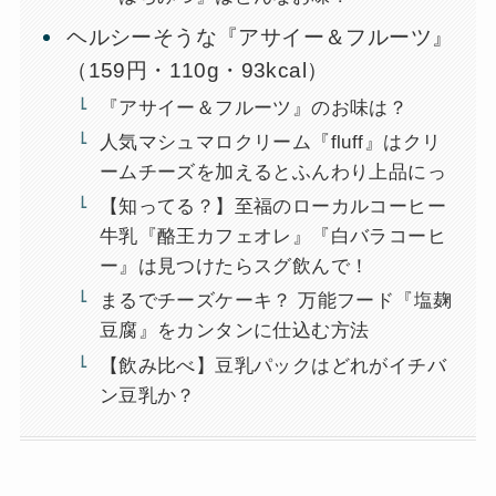
ヘルシーそうな『アサイー＆フルーツ』
（159円・110g・93kcal）
『アサイー＆フルーツ』のお味は？
人気マシュマロクリーム『fluff』はクリ
ームチーズを加えるとふんわり上品にっ
【知ってる？】至福のローカルコーヒー
牛乳『酪王カフェオレ』『白バラコーヒ
ー』は見つけたらスグ飲んで！
まるでチーズケーキ？ 万能フード『塩麹
豆腐』をカンタンに仕込む方法
【飲み比べ】豆乳パックはどれがイチバ
ン豆乳か？