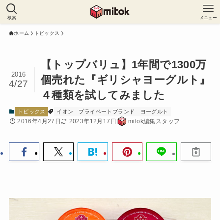
検索
メニュー
ホーム
トピックス
【トップバリュ】1年間で1300万
2016
個売れた『ギリシャヨーグルト』
4/27
４種類を試してみました
トピックス
イオン
プライベートブランド
ヨーグルト
2016年4月27日
2023年12月17日
mitok編集スタッフ