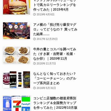
マクドナルドのバリューセッ
トで高カロリーランキングを
作ってみた｜2019年4月
2019年4月6日
アメ横の「投げ売り爆安マグ
ロ」ってどうなの？ 買ってみ
た結果……
2017年12月29日
牛丼の量とコスパを調べてみ
た（すき家・吉野家・松屋・
なか卯）｜2020年11月
2020年11月7日
なんとなく知っておきたい？
「コーヒーチェーン」のグル
ープ系列店まとめ
2016年5月31日
コンビニ店舗数の都道府県別
ランキング＆全国勢力マップ
を作ってみた｜2022年10月版