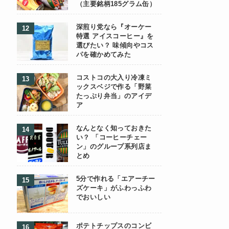
（主要銘柄185グラム缶）
深煎り党なら『オーケー
特選 アイスコーヒー』を
選びたい？ 味傾向やコス
パを確かめてみた
コストコの大入り冷凍ミ
ックスベジで作る「野菜
たっぷり弁当」のアイデ
ア
なんとなく知っておきた
い？ 「コーヒーチェー
ン」のグループ系列店ま
とめ
5分で作れる「エアーチー
ズケーキ」がふわっふわ
でおいしい
ポテトチップスのコンビ