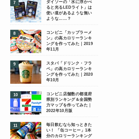
ダイソーの「水に浮かべ
ると光るLEDライト」は
使い道があるような無い
ような……？
コンビニ「カップラーメ
ン」の高カロリーランキ
ングを作ってみた｜2019
年11月
スタバ「ドリンク・フラ
ペ」の高カロリーランキ
ングを作ってみた｜2020
年10月
コンビニ店舗数の都道府
県別ランキング＆全国勢
力マップを作ってみた｜
2022年10月版
毎日飲むなら知っときた
い！ 「缶コーヒー」1本
分のカロリーランキング