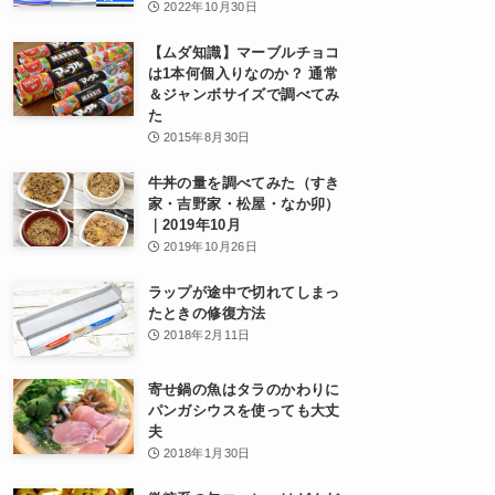
2022年10月30日
【ムダ知識】マーブルチョコ
は1本何個入りなのか？ 通常
＆ジャンボサイズで調べてみ
た
2015年8月30日
牛丼の量を調べてみた（すき
家・吉野家・松屋・なか卯）
｜2019年10月
2019年10月26日
ラップが途中で切れてしまっ
たときの修復方法
2018年2月11日
寄せ鍋の魚はタラのかわりに
パンガシウスを使っても大丈
夫
2018年1月30日