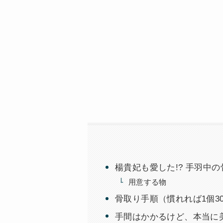
楊貴妃も愛した!? 手羽中
用意する物
骨取り手順（慣れれば1個3
手間はかかるけど、本当に