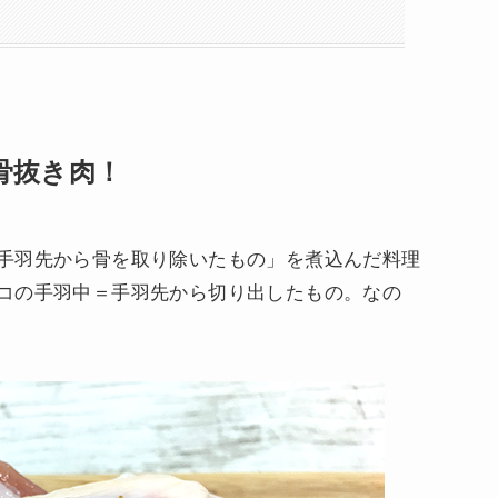
骨抜き肉！
手羽先から骨を取り除いたもの」を煮込んだ料理
コの手羽中＝手羽先から切り出したもの。なの