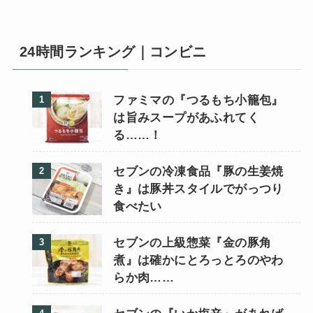
24時間ランキング｜コンビニ
ファミマの『つるもち小籠包』
は旨みスープがあふれてく
る……！
セブンの冷凍食品『豚の生姜焼
き』は豚丼スタイルでがっつり
食べたい
セブンの上級惣菜『金の豚角
煮』は確かにとろっとろのやわ
らか肉……