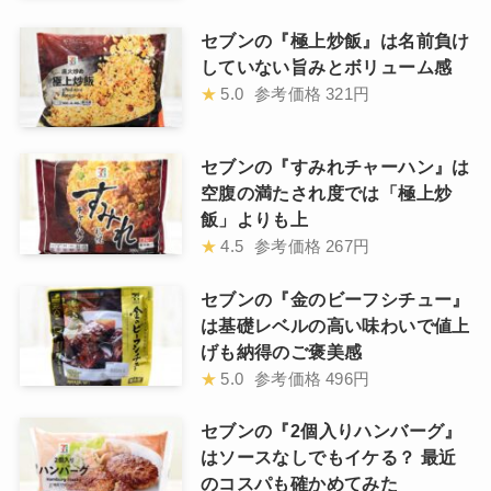
セブンの『極上炒飯』は名前負け
していない旨みとボリューム感
★
5.0
参考価格
321円
セブンの『すみれチャーハン』は
空腹の満たされ度では「極上炒
飯」よりも上
★
4.5
参考価格
267円
セブンの『金のビーフシチュー』
は基礎レベルの高い味わいで値上
げも納得のご褒美感
★
5.0
参考価格
496円
セブンの『2個入りハンバーグ』
はソースなしでもイケる？ 最近
のコスパも確かめてみた