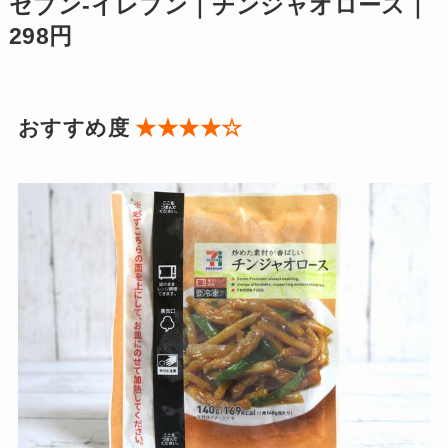
セブン-イレブン｜チンジャオロース｜
298円
おすすめ度
★★★★☆