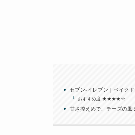
セブン-イレブン｜ベイクド
おすすめ度 ★★★★☆
甘さ控えめで、チーズの風味