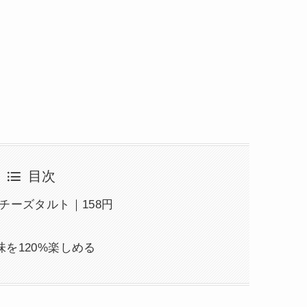
目次
チーズタルト｜158円
を120%楽しめる