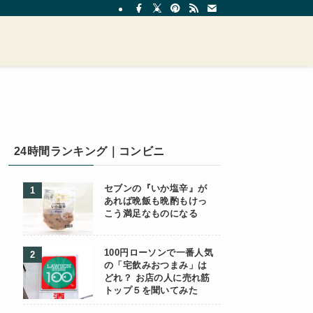
24時間ランキング｜コンビニ
セブンの『いか塩辛』が
あれば晩飯も晩酌もけっ
こう満足なものになる
100円ローソンで一番人気
の「宅飲みおつまみ」は
どれ？ お店の人に売れ筋
トップ５を聞いてみた