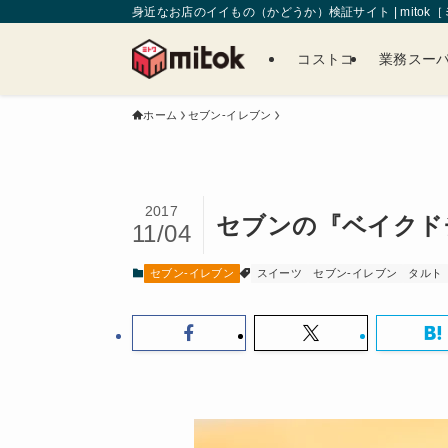
身近なお店のイイもの（かどうか）検証サイト | mitok
コストコ
業務スー
ホーム
セブン-イレブン
2017
セブンの『ベイクド
11/04
セブン-イレブン
スイーツ
セブン-イレブン
タルト