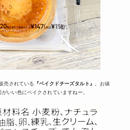
販売されている
『ベイクドチーズタルト』
。お値
上面がいい色にベイクされていますねー。