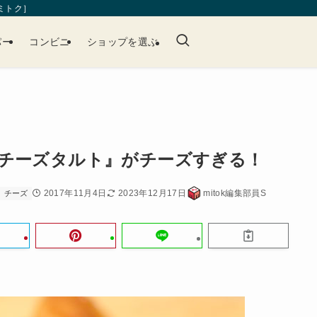
［ミトク］
パー
コンビニ
ショップを選ぶ
チーズタルト』がチーズすぎる！
2017年11月4日
2023年12月17日
mitok編集部員S
チーズ