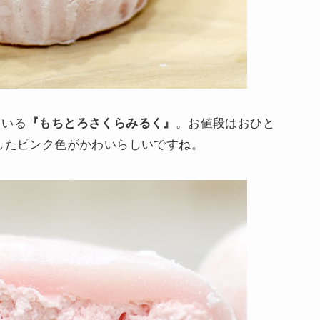
ている
『もちとろさくらみるく』
。お値段はおひと
ジしたピンク色がかわいらしいですね。