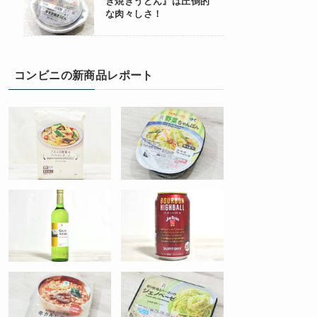
き焼きうどん』は圧倒的
な肉々しさ！
コンビニの新商品レポート