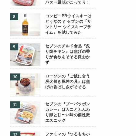
バター風味がこってり！
コンビニPBウイスキーは
どうなの？ セブンの『サ
ントリー ウイスキープラ
イム』を試してみた
セブンのチルド食品『炙
り焼チキン』は焦げの香
りが食欲をそそる良おか
ず
ローソンの『ご飯に合う
炭火焼き豚丼の具』は焦
げの香ばしさがそそる
セブンの『プーパッポン
カレー』はカニとふんわ
り卵と甘〜い味の個性派
エスニック
ファミマの『つるもち小