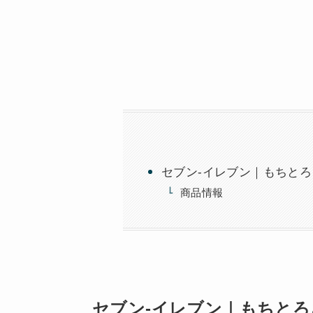
セブン-イレブン｜もちとろ
商品情報
セブン-イレブン｜もちとろ