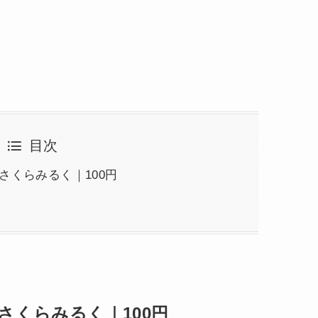
目次
さくらみるく｜100円
さくらみるく｜100円