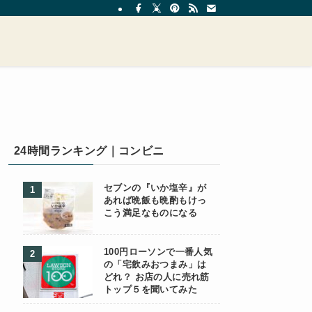
24時間ランキング｜コンビニ
セブンの『いか塩辛』が
あれば晩飯も晩酌もけっ
こう満足なものになる
100円ローソンで一番人気
の「宅飲みおつまみ」は
どれ？ お店の人に売れ筋
トップ５を聞いてみた