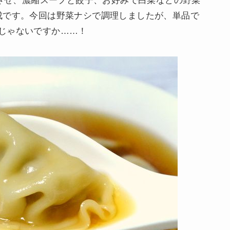
騰させ、濃縮スープと餃子、お好みで白菜などの野菜
成です。今回は野菜ナシで調理しましたが、単品で
じゃないですか……！