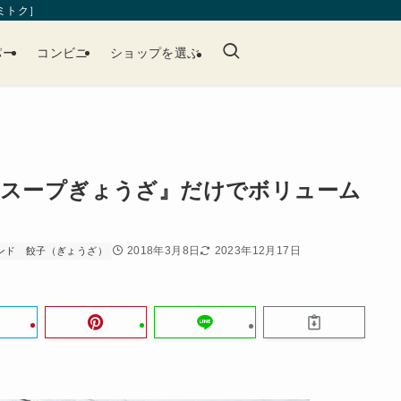
［ミトク］
パー
コンビニ
ショップを選ぶ
『スープぎょうざ』だけでボリューム
2018年3月8日
2023年12月17日
ンド
餃子（ぎょうざ）