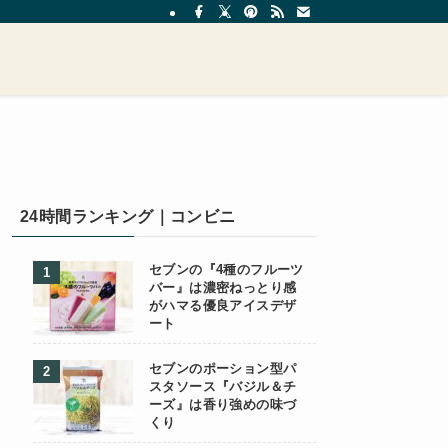
24時間ランキング｜コンビニ
セブンの『4種のフルーツ
バー』は濃密ねっとり感
がハマる優良アイスデザ
ート
セブンのポーション型パ
スタソース『バジル＆チ
ーズ』は香り強めの味づ
くり