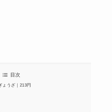
目次
ょうざ｜213円