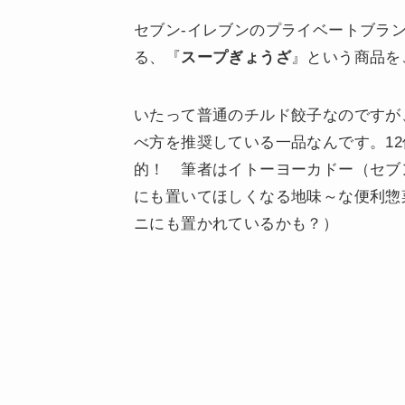
セブン-イレブンのプライベートブラ
る、『
スープぎょうざ
』という商品を
いたって普通のチルド餃子なのですが
べ方を推奨している一品なんです。12
的！ 筆者はイトーヨーカドー（セブ
にも置いてほしくなる地味～な便利惣
ニにも置かれているかも？）