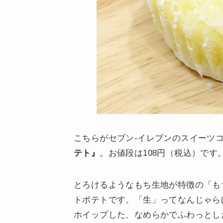
こちらがセブン-イレブンのスイーツ
テト』
。お値段は108円（税込）です
とろけるようなもち生地が特徴の「も
トポテトです。「生」ってなんじゃら
ホイップした、なめらかでふわっとし