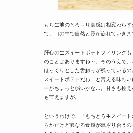
もち生地のとろ～り食感は相変わらず
て、口の中で自然と形が崩れていきま
肝心の生スイートポテトフィリングも
のことはありますね～。そのうえで、
ほっくりとした舌触りが残っているの
スイートポテトだわ、と言える味わい
ーがちょっと弱いかな…。甘さも控え
も言えますが。
というわけで、『もちとろ生スイート
らかだけど異なる食感が混ざり合うの