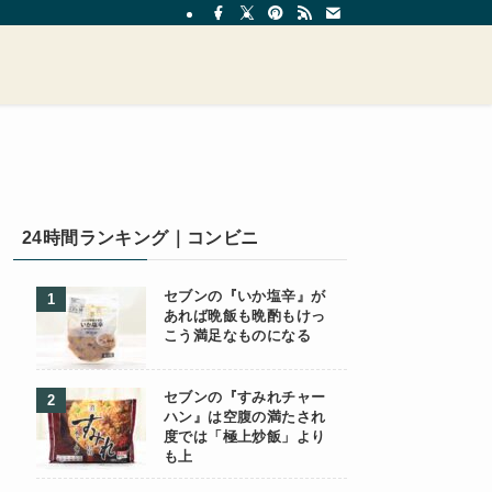
24時間ランキング｜コンビニ
セブンの『いか塩辛』が
あれば晩飯も晩酌もけっ
こう満足なものになる
セブンの『すみれチャー
ハン』は空腹の満たされ
度では「極上炒飯」より
も上