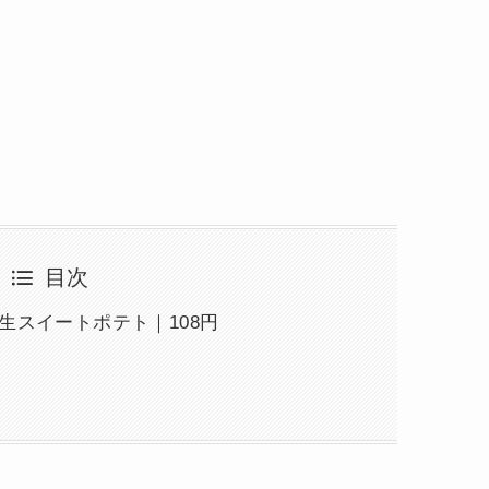
目次
生スイートポテト｜108円