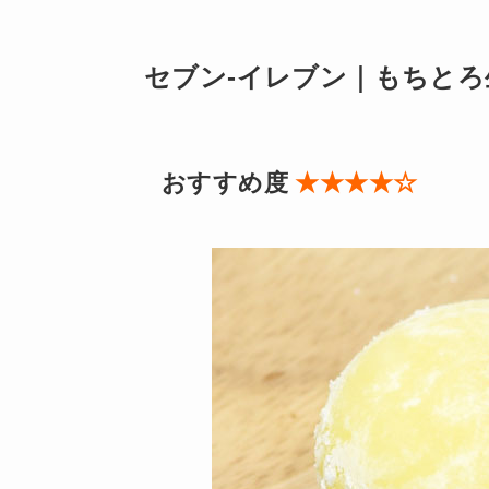
セブン-イレブン｜もちとろ
おすすめ度
★★★★☆