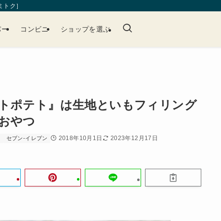
［ミトク］
パー
コンビニ
ショップを選ぶ
トポテト』は生地といもフィリング
おやつ
2018年10月1日
2023年12月17日
ト
セブン-イレブン