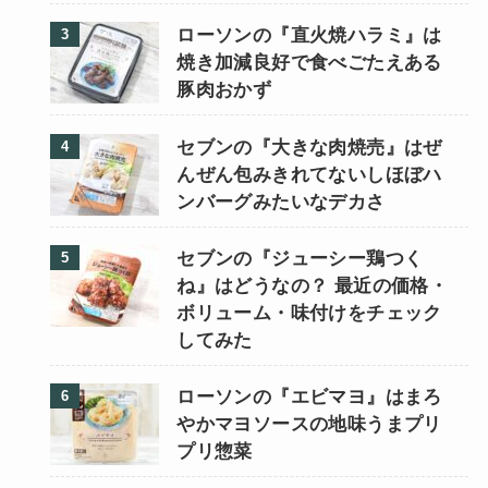
ローソンの『直火焼ハラミ』は
焼き加減良好で食べごたえある
豚肉おかず
セブンの『大きな肉焼売』はぜ
んぜん包みきれてないしほぼハ
ンバーグみたいなデカさ
セブンの『ジューシー鶏つく
ね』はどうなの？ 最近の価格・
ボリューム・味付けをチェック
してみた
ローソンの『エビマヨ』はまろ
やかマヨソースの地味うまプリ
プリ惣菜