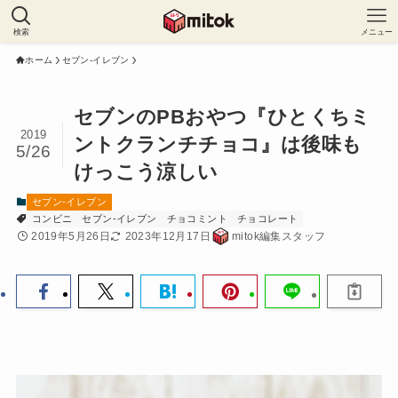
検索
メニュー
ホーム
セブン-イレブン
セブンのPBおやつ『ひとくちミ
2019
ントクランチチョコ』は後味も
5/26
けっこう涼しい
セブン-イレブン
コンビニ
セブン-イレブン
チョコミント
チョコレート
2019年5月26日
2023年12月17日
mitok編集スタッフ