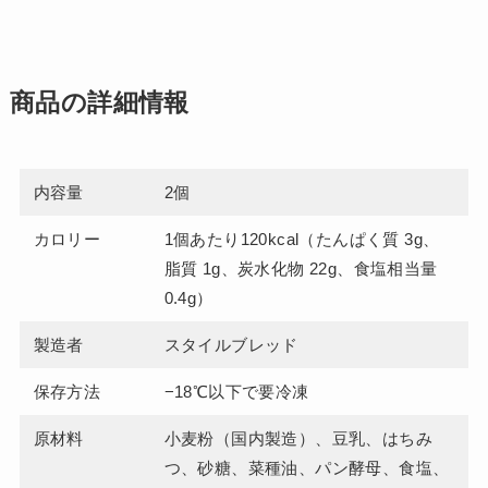
商品の詳細情報
内容量
2個
カロリー
1個あたり120kcal（たんぱく質 3g、
脂質 1g、炭水化物 22g、食塩相当量
0.4g）
製造者
スタイルブレッド
保存方法
−18℃以下で要冷凍
原材料
小麦粉（国内製造）、豆乳、はちみ
つ、砂糖、菜種油、パン酵母、食塩、