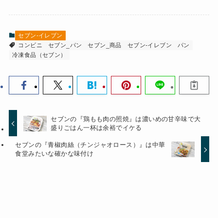
セブン-イレブン
コンビニ
セブン_パン
セブン_商品
セブン-イレブン
パン
冷凍食品（セブン）
セブンの『鶏もも肉の照焼』は濃いめの甘辛味で大
盛りごはん一杯は余裕でイケる
セブンの『青椒肉絲（チンジャオロース）』は中華
食堂みたいな確かな味付け