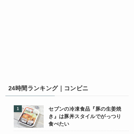
24時間ランキング｜コンビニ
セブンの冷凍食品『豚の生姜焼
き』は豚丼スタイルでがっつり
食べたい