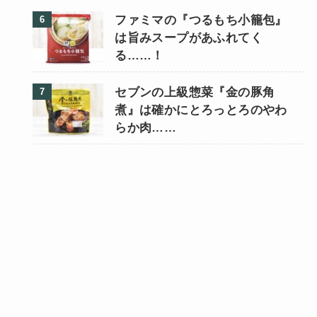
ファミマの『つるもち小籠包』
は旨みスープがあふれてく
る……！
セブンの上級惣菜『金の豚角
煮』は確かにとろっとろのやわ
らか肉……