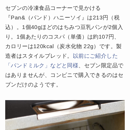
セブンの冷凍食品コーナーで見かける
『Pan&（パンド）ハニーソイ』は213円（税
込）。1個40gほどのはちみつ豆乳パンが2個入
り。1個あたりのコスパ（単価）は約107円、
カロリーは120kcal（炭水化物 22g）です。製
造者はスタイルブレッド。
以前にご紹介した
「パンドミルク」などと同様
、セブン限定品で
はありませんが、コンビニで購入できるのはセ
ブンだけのようです。