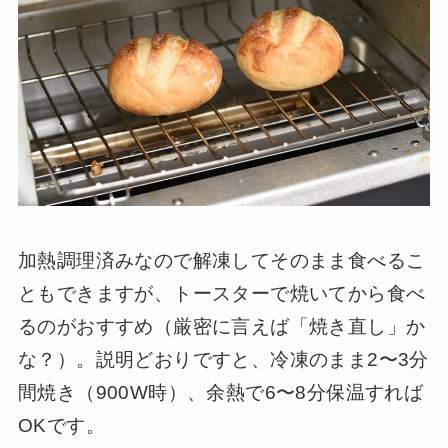
加熱調理済みなので解凍してそのまま食べるこ
ともできますが、トースターで焼いてから食べ
るのがおすすめ（厳密に言えば「焼き直し」か
な？）。説明どおりですと、冷凍のまま2〜3分
間焼き（900W時）、余熱で6〜8分保温すれば
OKです。