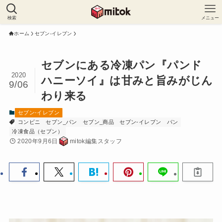
検索
メニュー
ホーム
セブン-イレブン
セブンにある冷凍パン『パンド
2020
ハニーソイ』は甘みと旨みがじん
9/06
わり来る
セブン-イレブン
コンビニ
セブン_パン
セブン_商品
セブン-イレブン
パン
冷凍食品（セブン）
2020年9月6日
mitok編集スタッフ