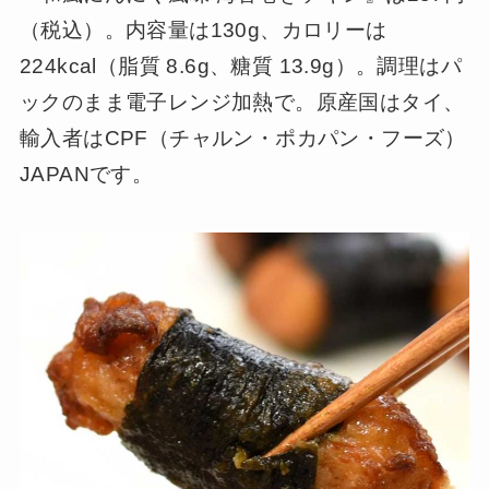
（税込）。内容量は130g、カロリーは
224kcal（脂質 8.6g、糖質 13.9g）。調理はパ
ックのまま電子レンジ加熱で。原産国はタイ、
輸入者はCPF（チャルン・ポカパン・フーズ）
JAPANです。