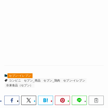
セブン-イレブン
コンビニ
セブン_商品
セブン_鶏肉
セブン-イレブン
冷凍食品（セブン）