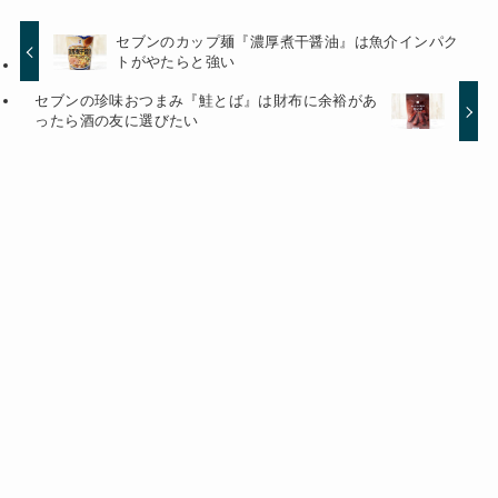
セブンのカップ麺『濃厚煮干醤油』は魚介インパク
トがやたらと強い
セブンの珍味おつまみ『鮭とば』は財布に余裕があ
ったら酒の友に選びたい