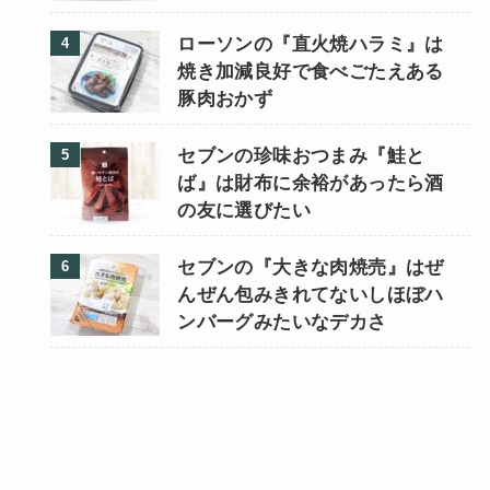
ローソンの『直火焼ハラミ』は
焼き加減良好で食べごたえある
豚肉おかず
セブンの珍味おつまみ『鮭と
ば』は財布に余裕があったら酒
の友に選びたい
セブンの『大きな肉焼売』はぜ
んぜん包みきれてないしほぼハ
ンバーグみたいなデカさ