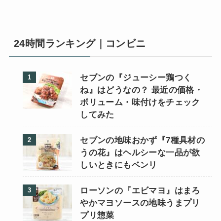
24時間ランキング｜コンビニ
セブンの『ジューシー鶏つく
ね』はどうなの？ 最近の価格・
ボリューム・味付けをチェック
してみた
セブンの地味おかず『7種具材の
うの花』はヘルシーな一品が欲
しいときにもベンリ
ローソンの『エビマヨ』はまろ
やかマヨソースの地味うまプリ
プリ惣菜