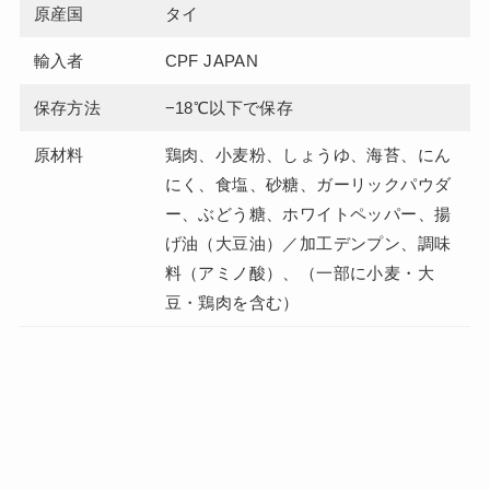
原産国
タイ
輸入者
CPF JAPAN
保存方法
−18℃以下で保存
原材料
鶏肉、小麦粉、しょうゆ、海苔、にん
にく、食塩、砂糖、ガーリックパウダ
ー、ぶどう糖、ホワイトペッパー、揚
げ油（大豆油）／加工デンプン、調味
料（アミノ酸）、（一部に小麦・大
豆・鶏肉を含む）