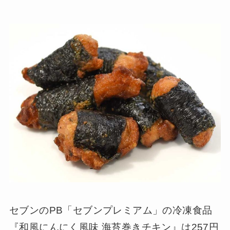
セブンのPB「セブンプレミアム」の冷凍食品
『和風にんにく風味 海苔巻きチキン』は257円