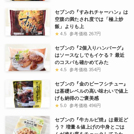
セブンの『すみれチャーハン』は
空腹の満たされ度では「極上炒
飯」よりも上
★
4.5
参考価格
267円
セブンの『2個入りハンバーグ』
はソースなしでもイケる？ 最近
のコスパも確かめてみた
★
4.5
参考価格
354円
セブンの『金のビーフシチュー』
は基礎レベルの高い味わいで値上
げも納得のご褒美感
★
5.0
参考価格
496円
セブンの『牛カルビ焼』は最近ど
う？ 増量＆値上げの中身とごは