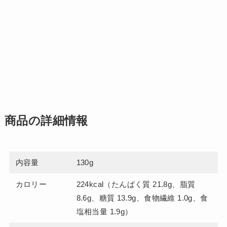
商品の詳細情報
内容量
130g
カロリー
224kcal（たんぱく質 21.8g、脂質
8.6g、糖質 13.9g、食物繊維 1.0g、食
塩相当量 1.9g）