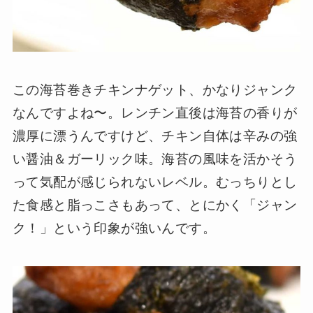
この海苔巻きチキンナゲット、かなりジャンク
なんですよね〜。レンチン直後は海苔の香りが
濃厚に漂うんですけど、チキン自体は辛みの強
い醤油＆ガーリック味。海苔の風味を活かそう
って気配が感じられないレベル。むっちりとし
た食感と脂っこさもあって、とにかく「ジャン
ク！」という印象が強いんです。