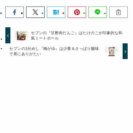
セブンの『甘酢肉だんご』はたけのこが印象的な和
風ミートボール
セブンの1分めし『梅がゆ』は少量＆さっぱり酸味
で胃にありがたい