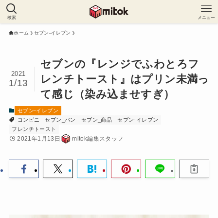
検索
メニュー
ホーム
セブン-イレブン
セブンの『レンジでふわとろフ
2021
レンチトースト』はプリン未満っ
1/13
て感じ（染み込ませすぎ）
セブン-イレブン
コンビニ
セブン_パン
セブン_商品
セブン-イレブン
フレンチトースト
2021年1月13日
mitok編集スタッフ