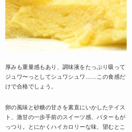
厚みも重量感もあり、調味液をたっぷり吸って
ジュワ〜っとしてシュワシュワ……この食感だ
けで合格でしょう。
卵の風味と砂糖の甘さを素直にいかしたテイス
ト、激甘の一歩手前のスイーツ感、バターもが
っつり。とにかくハイカロリーな味、望むとこ