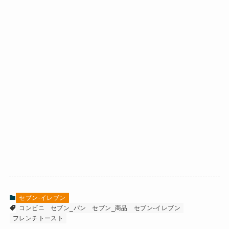
セブン-イレブン
コンビニ
セブン_パン
セブン_商品
セブン-イレブン
フレンチトースト