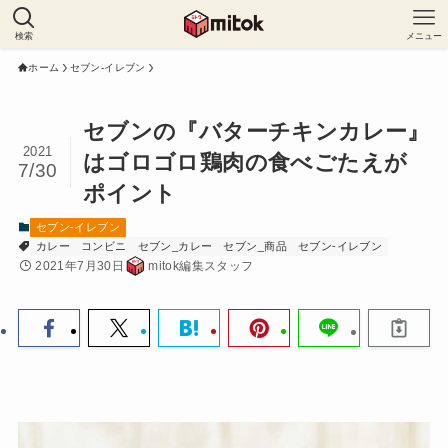
検索
メニュー
ホーム
セブン-イレブン
セブンの『バターチキンカレー』
2021
はゴロゴロ鶏肉の食べごたえが
7/30
ポイント
セブン-イレブン
カレー
コンビニ
セブン_カレー
セブン_商品
セブン-イレブン
2021年7月30日
mitok編集スタッフ