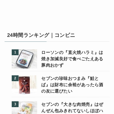
24時間ランキング｜コンビニ
ローソンの『直火焼ハラミ』は
焼き加減良好で食べごたえある
豚肉おかず
セブンの珍味おつまみ『鮭と
ば』は財布に余裕があったら酒
の友に選びたい
セブンの『大きな肉焼売』はぜ
んぜん包みきれてないしほぼハ