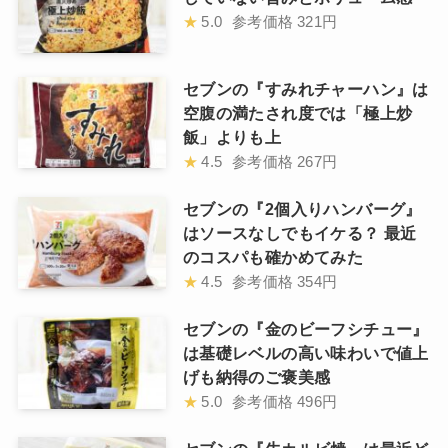
★
5.0
参考価格
321円
セブンの『すみれチャーハン』は
空腹の満たされ度では「極上炒
飯」よりも上
★
4.5
参考価格
267円
セブンの『2個入りハンバーグ』
はソースなしでもイケる？ 最近
のコスパも確かめてみた
★
4.5
参考価格
354円
セブンの『金のビーフシチュー』
は基礎レベルの高い味わいで値上
げも納得のご褒美感
★
5.0
参考価格
496円