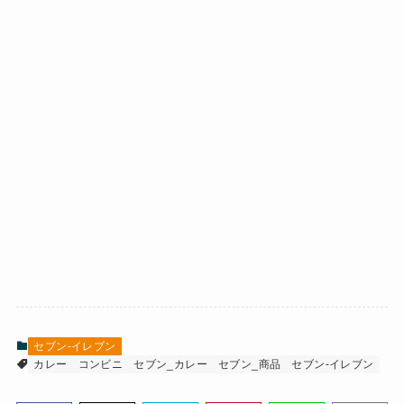
セブン-イレブン
カレー
コンビニ
セブン_カレー
セブン_商品
セブン-イレブン