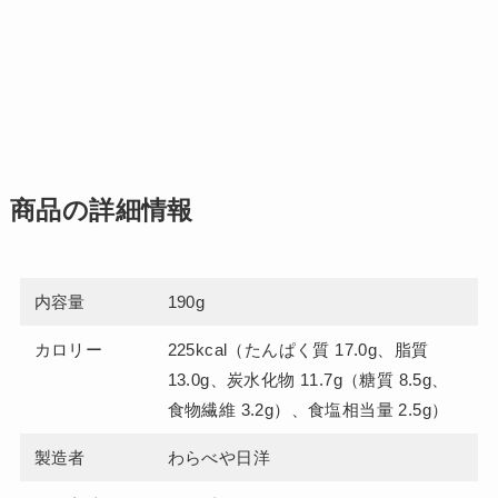
商品の詳細情報
内容量
190g
カロリー
225kcal（たんぱく質 17.0g、脂質
13.0g、炭水化物 11.7g（糖質 8.5g、
食物繊維 3.2g）、食塩相当量 2.5g）
製造者
わらべや日洋