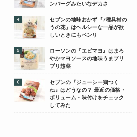
ンバーグみたいなデカさ
セブンの地味おかず『7種具材の
うの花』はヘルシーな一品が欲
しいときにもベンリ
ローソンの『エビマヨ』はまろ
やかマヨソースの地味うまプリ
プリ惣菜
セブンの『ジューシー鶏つく
ね』はどうなの？ 最近の価格・
ボリューム・味付けをチェック
してみた