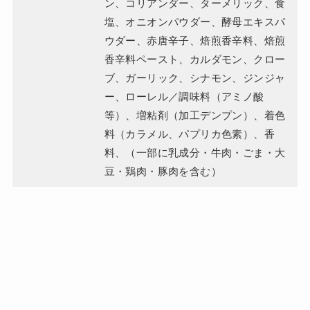
ン、コリアンダー、ターメリック、食
塩、オニオンパウダー、酵母エキスパ
ウダー、赤唐辛子、焙煎香辛料、焙煎
香辛料ペースト、カルダモン、クロー
ブ、ガーリック、シナモン、ジンジャ
ー、ローレル／調味料（アミノ酸
等）、増粘剤（加工デンプン）、着色
料（カラメル、パプリカ色素）、香
料、（一部に乳成分・牛肉・ごま・大
豆・鶏肉・豚肉を含む）