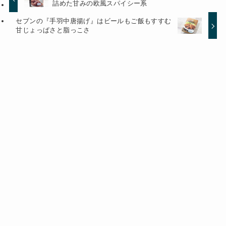
詰めた甘みの欧風スパイシー系
セブンの『手羽中唐揚げ』はビールもご飯もすすむ
甘じょっぱさと脂っこさ