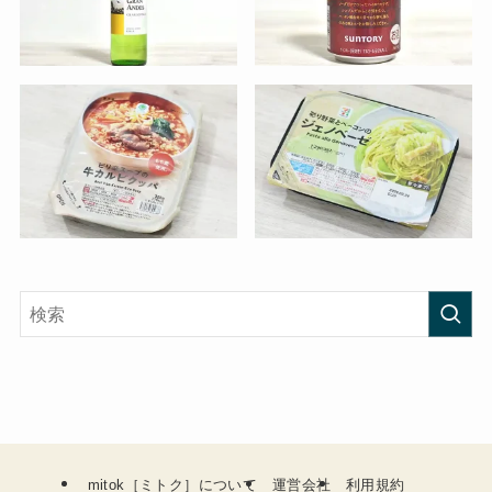
mitok［ミトク］について
運営会社
利用規約