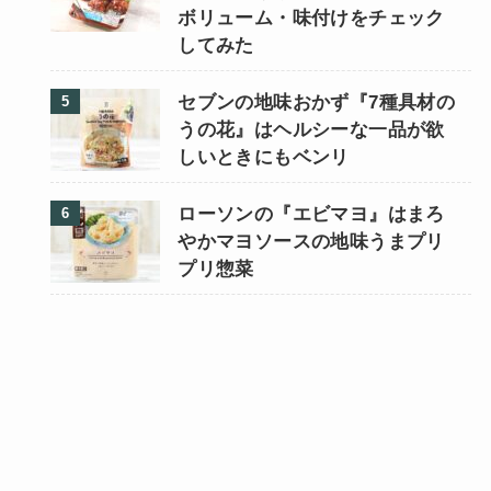
ボリューム・味付けをチェック
してみた
セブンの地味おかず『7種具材の
うの花』はヘルシーな一品が欲
しいときにもベンリ
ローソンの『エビマヨ』はまろ
やかマヨソースの地味うまプリ
プリ惣菜