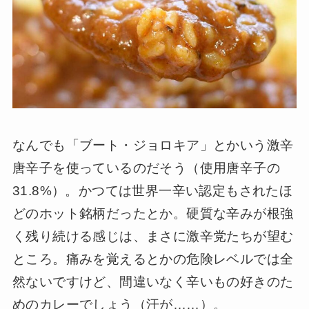
なんでも「ブート・ジョロキア」とかいう激辛
唐辛子を使っているのだそう（使用唐辛子の
31.8%）。かつては世界一辛い認定もされたほ
どのホット銘柄だったとか。硬質な辛みが根強
く残り続ける感じは、まさに激辛党たちが望む
ところ。痛みを覚えるとかの危険レベルでは全
然ないですけど、間違いなく辛いもの好きのた
めのカレーでしょう（汗が……）。