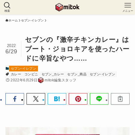
検索
メニュー
ホーム
セブン-イレブン
セブンの『激辛チキンカレー』は
2022
ブート・ジョロキアを使ったハー
6/29
ドに辛旨なやつ……
セブン-イレブン
カレー
コンビニ
セブン_カレー
セブン_商品
セブン-イレブン
2022年6月29日
mitok編集スタッフ