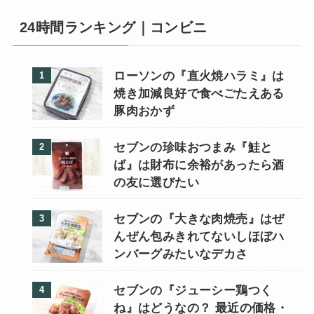
24時間ランキング｜コンビニ
ローソンの『直火焼ハラミ』は
焼き加減良好で食べごたえある
豚肉おかず
セブンの珍味おつまみ『鮭と
ば』は財布に余裕があったら酒
の友に選びたい
セブンの『大きな肉焼売』はぜ
んぜん包みきれてないしほぼハ
ンバーグみたいなデカさ
セブンの『ジューシー鶏つく
ね』はどうなの？ 最近の価格・