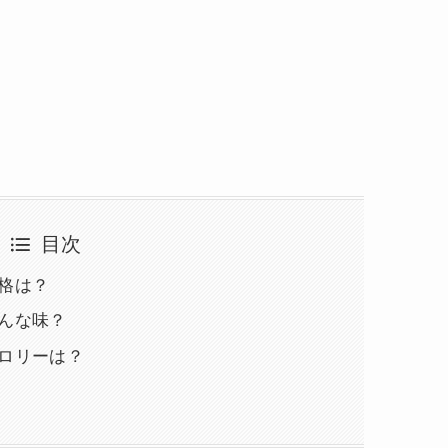
目次
格は？
んな味？
カロリーは？