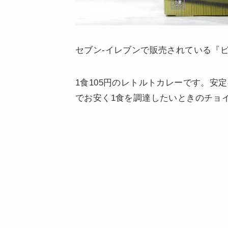
セブン-イレブンで販売されている『
1食105円のレトルトカレーです。安定
でお安く1食を調達したいときのチョ