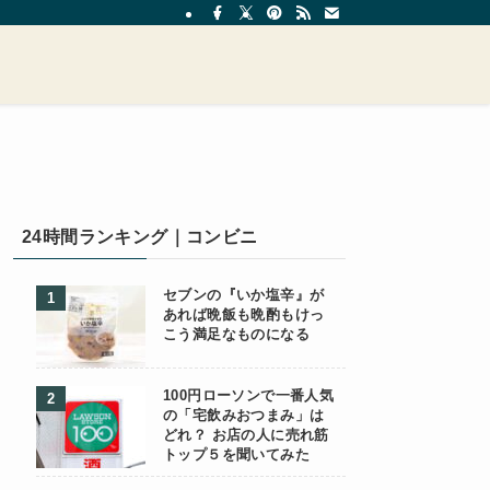
24時間ランキング｜コンビニ
セブンの『いか塩辛』が
あれば晩飯も晩酌もけっ
こう満足なものになる
100円ローソンで一番人気
の「宅飲みおつまみ」は
どれ？ お店の人に売れ筋
トップ５を聞いてみた