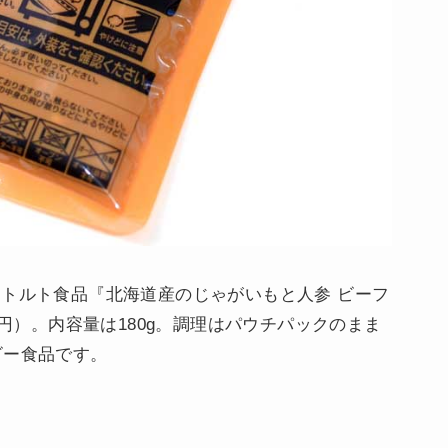
レトルト食品『北海道産のじゃがいもと人参 ビーフ
8円）。内容量は180g。調理はパウチパックのまま
ビー食品です。