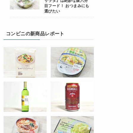
サラダ』は絶妙な腹八分
目フード！ おつまみにも
選びたい
コンビニの新商品レポート