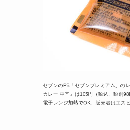
セブンのPB「セブンプレミアム」の
カレー 中辛』は105円（税込、税別9
電子レンジ加熱でOK。販売者はエス