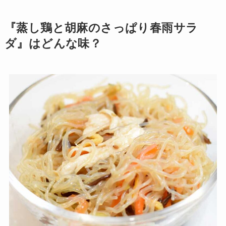
『蒸し鶏と胡麻のさっぱり春雨サラ
ダ』はどんな味？