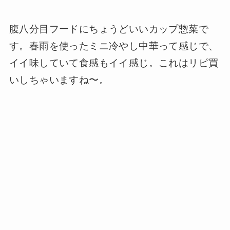
腹八分目フードにちょうどいいカップ惣菜で
す。春雨を使ったミニ冷やし中華って感じで、
イイ味していて食感もイイ感じ。これはリピ買
いしちゃいますね〜。