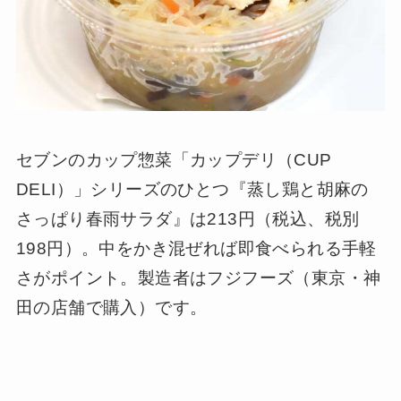
セブンのカップ惣菜「カップデリ（CUP
DELI）」シリーズのひとつ『蒸し鶏と胡麻の
さっぱり春雨サラダ』は213円（税込、税別
198円）。中をかき混ぜれば即食べられる手軽
さがポイント。製造者はフジフーズ（東京・神
田の店舗で購入）です。