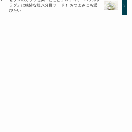
ラダ』は絶妙な腹八分目フード！ おつまみにも選
びたい