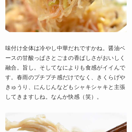
味付け全体は冷やし中華だれですかね。醤油ベ
ースの甘酸っぱさとごまの香ばしさがおいしく
融合。旨し。そしてなによりも食感がイイんで
す。春雨のプチプチ感だけでなく、きくらげや
きゅうり、にんじんなどもシャキシャキと主張
してきますしね。なんか快感（笑）。