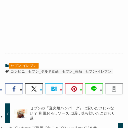
セブン-イレブン
コンビニ
セブン_チルド食品
セブン_商品
セブン-イレブン
セブンの『直火焼ハンバーグ』は安いだけじゃな
い？ 和風おろしソースは隠し味も効いたこだわり
系
セブンのカップ惣菜『たことブロッコリーバジルサ