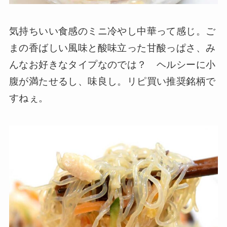
気持ちいい食感のミニ冷やし中華って感じ。ご
まの香ばしい風味と酸味立った甘酸っぱさ、み
んなお好きなタイプなのでは？ ヘルシーに小
腹が満たせるし、味良し。リピ買い推奨銘柄で
すねぇ。