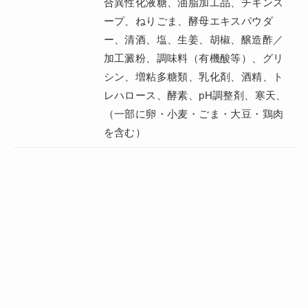
合異性化液糖、油脂加工品、チキンス
ープ、ねりごま、酵母エキスパウダ
ー、清酒、塩、生姜、胡椒、醸造酢／
加工澱粉、調味料（有機酸等）、グリ
シン、増粘多糖類、乳化剤、酒精、ト
レハロース、酵素、pH調整剤、寒天、
（一部に卵・小麦・ごま・大豆・鶏肉
を含む）