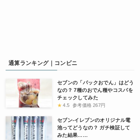
通算ランキング｜コンビニ
セブンの「パックおでん」はどう
なの？ 7種のおでん種やコスパを
チェックしてみた
★
4.5
参考価格
267円
セブン-イレブンのオリジナル電
池ってどうなの？ ガチ検証して
みた結果……