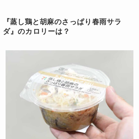
『蒸し鶏と胡麻のさっぱり春雨サラ
ダ』のカロリーは？