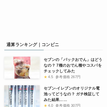
通算ランキング｜コンビニ
セブンの「パックおでん」はどう
なの？ 7種のおでん種やコスパを
チェックしてみた
★
4.5
参考価格
267円
セブン-イレブンのオリジナル電
池ってどうなの？ ガチ検証して
みた結果……
★
4.0
参考価格
307円