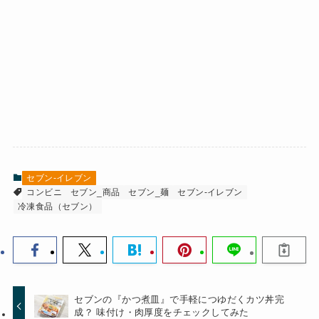
セブン-イレブン
コンビニ
セブン_商品
セブン_麺
セブン-イレブン
冷凍食品（セブン）
セブンの『かつ煮皿』で手軽につゆだくカツ丼完
成？ 味付け・肉厚度をチェックしてみた