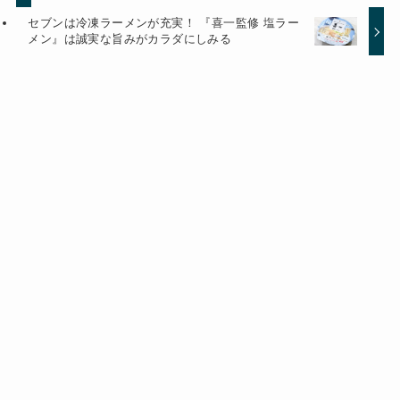
セブンは冷凍ラーメンが充実！ 『喜一監修 塩ラー
メン』は誠実な旨みがカラダにしみる