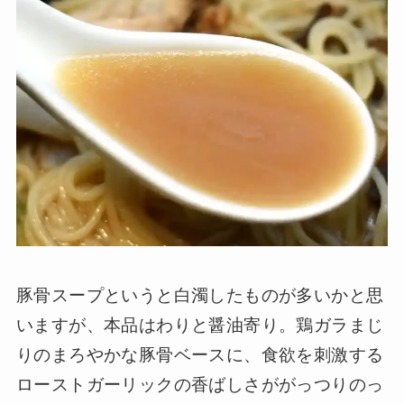
豚骨スープというと白濁したものが多いかと思
いますが、本品はわりと醤油寄り。鶏ガラまじ
りのまろやかな豚骨ベースに、食欲を刺激する
ローストガーリックの香ばしさががっつりのっ