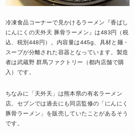
冷凍食品コーナーで見かけるラーメン『香ばし
にんにくの天外天 豚骨ラーメン』は483円（税
込、税別448円）。内容量は445g、具材と麺・
スープが分離された容器となっています。製造
者は武蔵野 群馬ファクトリー（都内店舗で購
入）です。
ちなみに「天外天」は熊本県の有名ラーメン
店。セブンでは過去にも同店監修の「にんにく
豚骨ラーメン」を販売していたことがあるそう
です。