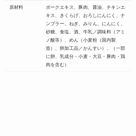
原材料
ポークエキス、豚肉、醤油、チキンエ
キス、きくらげ、おろしにんにく、ナ
ンプラー、ねぎ、みりん、にんにく、
砂糖、食塩、酒、牛乳／調味料（アミ
ノ酸等）、めん（小麦粉（国内製
造）、卵加工品／かんすい）、（一部
に卵、乳成分・小麦・大豆・豚肉・鶏
肉を含む）