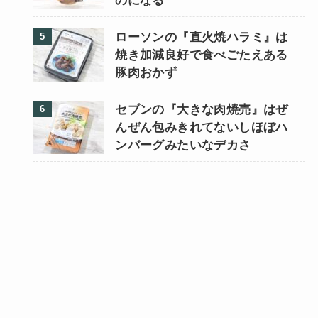
のになる
ローソンの『直火焼ハラミ』は
焼き加減良好で食べごたえある
豚肉おかず
セブンの『大きな肉焼売』はぜ
んぜん包みきれてないしほぼハ
ンバーグみたいなデカさ