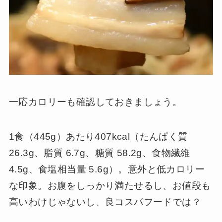
一応カロリーも確認しておきましょう。
1食（445g）あたり407kcal（たんぱく質
26.3g、脂質 6.7g、糖質 58.2g、食物繊維
4.5g、食塩相当量 5.6g）。意外と低カロリー
な印象。お腹をしっかり満たせるし、お値段も
高いわけじゃないし、良コスパフードでは？