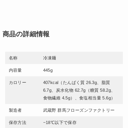
商品の詳細情報
名称
冷凍麺
内容量
445g
カロリー
407kcal（たんぱく質 26.3g、脂質
6.7g、炭水化物 62.7g（糖質 58.2g、
食物繊維 4.5g）、食塩相当量 5.6g）
製造者
武蔵野 群馬フローズンファクトリー
保存方法
−18℃以下で保存